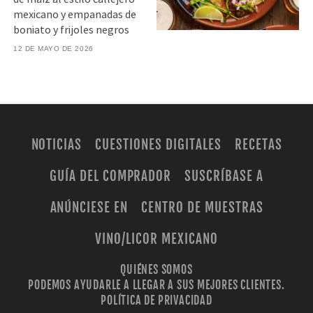
mexicano y empanadas de
boniato y frijoles negros
12 DE MAYO DE 2026
NOTICIAS
CUESTIONES DIGITALES
RECETAS
GUÍA DEL COMPRADOR
SUSCRÍBASE A
ANÚNCIESE EN
CENTRO DE MUESTRAS
VINO/LICOR MEXICANO
QUIÉNES SOMOS
PODEMOS AYUDARLE A LLEGAR A SUS MEJORES CLIENTES.
POLÍTICA DE PRIVACIDAD