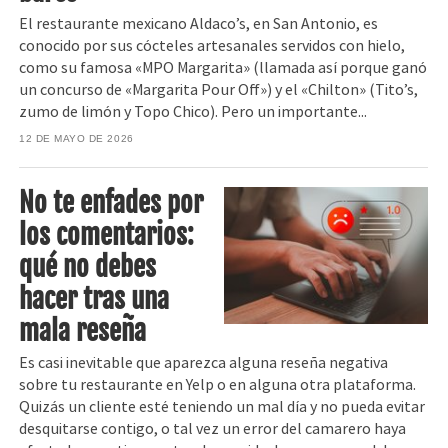
El restaurante mexicano Aldaco’s, en San Antonio, es
conocido por sus cócteles artesanales servidos con hielo,
como su famosa «MPO Margarita» (llamada así porque ganó
un concurso de «Margarita Pour Off») y el «Chilton» (Tito’s,
zumo de limón y Topo Chico). Pero un importante...
12 DE MAYO DE 2026
No te enfades por
los comentarios:
qué no debes
hacer tras una
mala reseña
Es casi inevitable que aparezca alguna reseña negativa
sobre tu restaurante en Yelp o en alguna otra plataforma.
Quizás un cliente esté teniendo un mal día y no pueda evitar
desquitarse contigo, o tal vez un error del camarero haya