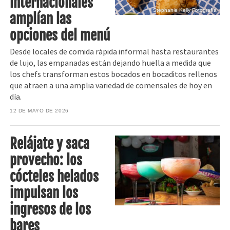
internacionales
Stephanie Kelly Fotografía
amplían las
opciones del menú
Desde locales de comida rápida informal hasta restaurantes
de lujo, las empanadas están dejando huella a medida que
los chefs transforman estos bocados en bocaditos rellenos
que atraen a una amplia variedad de comensales de hoy en
día.
12 DE MAYO DE 2026
Relájate y saca
provecho: los
cócteles helados
impulsan los
ingresos de los
bares