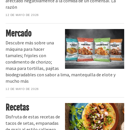
afectado negativamente a la comida de un comensal. La
razón
12 DE MAYO DE 2026
Mercado
Descubre más sobre una
máquina para hacer
tamales; frijoles con
condimento de chorizo;
masa para tortillas, pajitas
biodegradables con sabor a lima, mantequilla de elote y
mucho más
12 DE MAYO DE 2026
Recetas
Disfruta de estas recetas de
tacos de setas, empanadas
de maíz al estilo callejero