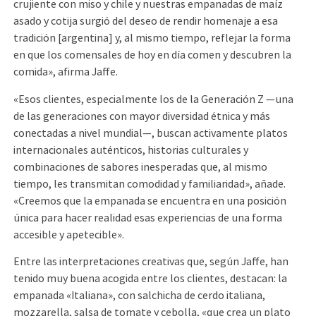
crujiente con miso y chile y nuestras empanadas de maíz
asado y cotija surgió del deseo de rendir homenaje a esa
tradición [argentina] y, al mismo tiempo, reflejar la forma
en que los comensales de hoy en día comen y descubren la
comida», afirma Jaffe.
«Esos clientes, especialmente los de la Generación Z —una
de las generaciones con mayor diversidad étnica y más
conectadas a nivel mundial—, buscan activamente platos
internacionales auténticos, historias culturales y
combinaciones de sabores inesperadas que, al mismo
tiempo, les transmitan comodidad y familiaridad», añade.
«Creemos que la empanada se encuentra en una posición
única para hacer realidad esas experiencias de una forma
accesible y apetecible».
Entre las interpretaciones creativas que, según Jaffe, han
tenido muy buena acogida entre los clientes, destacan: la
empanada «Italiana», con salchicha de cerdo italiana,
mozzarella, salsa de tomate y cebolla, «que crea un plato