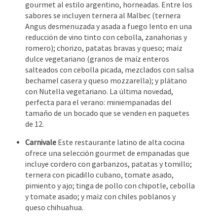
gourmet al estilo argentino, horneadas. Entre los
sabores se incluyen ternera al Malbec (ternera
Angus desmenuzada y asada a fuego lento en una
reducción de vino tinto con cebolla, zanahorias y
romero); chorizo, patatas bravas y queso; maíz
dulce vegetariano (granos de maíz enteros
salteados con cebolla picada, mezclados con salsa
bechamel casera y queso mozzarella); y plátano
con Nutella vegetariano. La última novedad,
perfecta para el verano: miniempanadas del
tamaño de un bocado que se venden en paquetes
de 12.
Carnivale
Este restaurante latino de alta cocina
ofrece una selección gourmet de empanadas que
incluye cordero con garbanzos, patatas y tomillo;
ternera con picadillo cubano, tomate asado,
pimiento y ajo; tinga de pollo con chipotle, cebolla
y tomate asado; y maíz con chiles poblanos y
queso chihuahua.