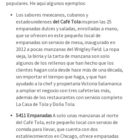
populares. He aquí algunos ejemplos:
Los sabores mexicanos, cubanos y
estadounidenses
del Café Tola
inspiran las 25
empanadas dulces y saladas, enrolladas a mano,
que se ofrecen en este pequeño local de
empanadas sin servicio de mesa, inaugurado en
2012 a pocas manzanas del Wrigley Field. La ropa
vieja, la birria y la tarta de manzana son solo
algunos de los rellenos que han hecho que los
clientes hagan cola desde hace más de una década,
sin importar el tiempo que haga, y que han
ayudado a la chef y propietaria Victoria Salamanca
a ampliar el negocio con tres cafeterías más,
además de los restaurantes con servicio completo
La Casa de Tola y Doña Tola.
5411 Empanadas
A solo unas manzanas al norte
del Café Tola, este pequeño local con servicio de
comida para llevar, que cuenta con dos
establecimientos en Chicago, ofrece empanadas