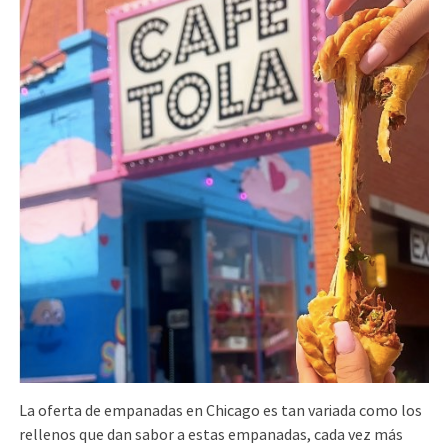
La oferta de empanadas en Chicago es tan variada como los
rellenos que dan sabor a estas empanadas, cada vez más