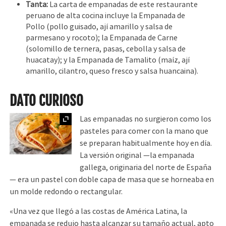
Tanta:
La carta de empanadas de este restaurante
peruano de alta cocina incluye la Empanada de
Pollo (pollo guisado, ají amarillo y salsa de
parmesano y rocoto); la Empanada de Carne
(solomillo de ternera, pasas, cebolla y salsa de
huacatay); y la Empanada de Tamalito (maíz, ají
amarillo, cilantro, queso fresco y salsa huancaina).
DATO CURIOSO
Ampliar
Las empanadas no surgieron como los
pasteles para comer con la mano que
se preparan habitualmente hoy en día.
La versión original —la empanada
gallega, originaria del norte de España
— era un pastel con doble capa de masa que se horneaba en
un molde redondo o rectangular.
«Una vez que llegó a las costas de América Latina, la
empanada se redujo hasta alcanzar su tamaño actual, apto