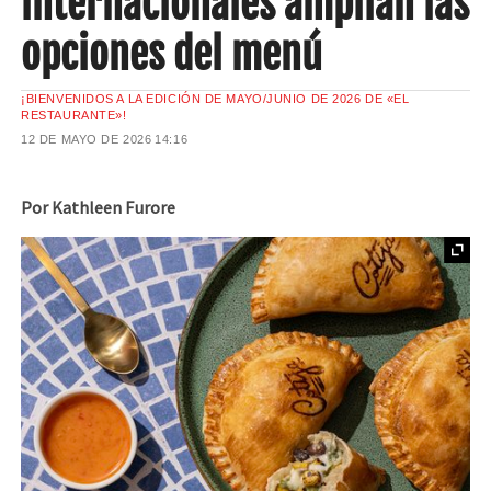
internacionales amplían las
opciones del menú
¡BIENVENIDOS A LA EDICIÓN DE MAYO/JUNIO DE 2026 DE «EL
RESTAURANTE»!
12 DE MAYO DE 2026
14:16
Por Kathleen Furore