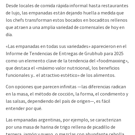
Desde locales de comida rápida informal hasta restaurantes
de lujo, las empanadas están dejando huella a medida que
los chefs transforman estos bocados en bocaditos rellenos
que atraen a una amplia variedad de comensales de hoy en
día.
«Las empanadas en todas sus variedades» aparecieron en el
Informe de Tendencias de Entregas de Grubhub para 2025
como un elemento clave de la tendencia del «foodmaxxing»,
que destaca el «máximo valor nutricional, los beneficios
funcionales y... el atractivo estético» de los alimentos.
Con opciones que parecen infinitas —las diferencias radican
en la masa, el método de cocción, la forma, el condimento y
las salsas, dependiendo del país de origen—, es fácil
entender por qué.
Las empanadas argentinas, por ejemplo, se caracterizan
por una masa de harina de trigo rellena de picadillo de
ternera, jamón y queso, o mezclas con abundante cebolla