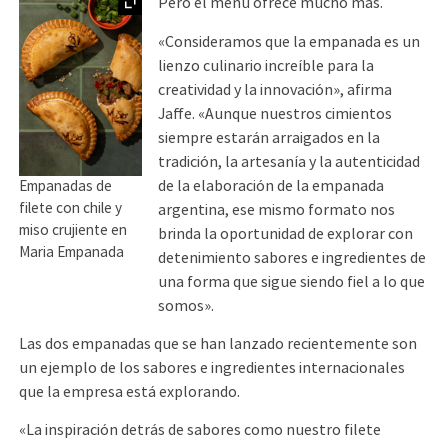
Ampliar
Pero el menú ofrece mucho más.
«Consideramos que la empanada es un
lienzo culinario increíble para la
creatividad y la innovación», afirma
Jaffe. «Aunque nuestros cimientos
siempre estarán arraigados en la
tradición, la artesanía y la autenticidad
de la elaboración de la empanada
Empanadas de
filete con chile y
argentina, ese mismo formato nos
miso crujiente en
brinda la oportunidad de explorar con
Maria Empanada
detenimiento sabores e ingredientes de
una forma que sigue siendo fiel a lo que
somos».
Las dos empanadas que se han lanzado recientemente son
un ejemplo de los sabores e ingredientes internacionales
que la empresa está explorando.
«La inspiración detrás de sabores como nuestro filete