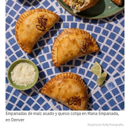
Empanadas de maíz asado y queso cotija en Maria Empanada,
en Denver
Stephanie Kelly Fotografía