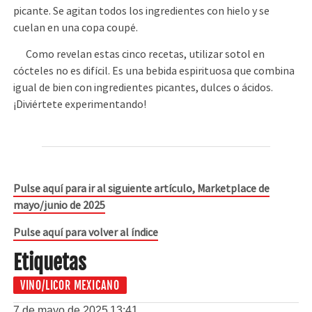
picante. Se agitan todos los ingredientes con hielo y se
cuelan en una copa coupé.
Como revelan estas cinco recetas, utilizar sotol en
cócteles no es difícil. Es una bebida espirituosa que combina
igual de bien con ingredientes picantes, dulces o ácidos.
¡Diviértete experimentando!
Pulse aquí para ir al siguiente artículo, Marketplace de
mayo/junio de 2025
Pulse aquí para volver al índice
Etiquetas
VINO/LICOR MEXICANO
7 de mayo de 2025
13:41