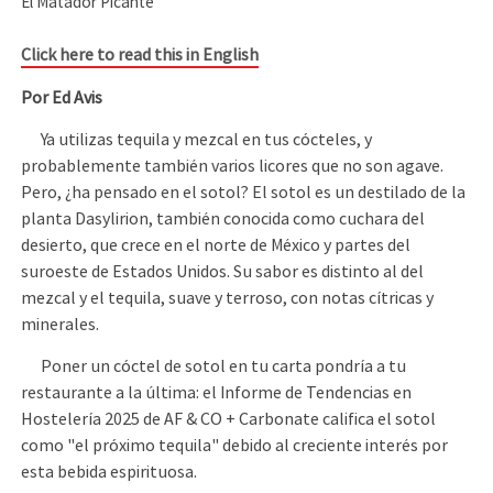
El Matador Picante
Click here to read this in English
Por Ed Avis
Ya utilizas tequila y mezcal en tus cócteles, y
probablemente también varios licores que no son agave.
Pero, ¿ha pensado en el sotol? El sotol es un destilado de la
planta Dasylirion, también conocida como cuchara del
desierto, que crece en el norte de México y partes del
suroeste de Estados Unidos. Su sabor es distinto al del
mezcal y el tequila, suave y terroso, con notas cítricas y
minerales.
Poner un cóctel de sotol en tu carta pondría a tu
restaurante a la última: el Informe de Tendencias en
Hostelería 2025 de AF & CO + Carbonate califica el sotol
como "el próximo tequila" debido al creciente interés por
esta bebida espirituosa.