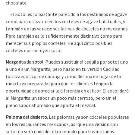
chocolate.
El Sotol es lo bastante parecido a los destilados de agave
como para utilizarlo en los cócteles de agave habituales, y
también en las variaciones latinas de cócteles no mexicanos.
Pero también es lo suficientemente distintivo como para
merecer sus propios cócteles. He aquí cinco posibles
cócteles que incluyen sotol.
Margarita
de
sotol
. Puedes sustituir el tequila por sotol uno
a uno en un Margarita, pero hazlo en tu versión Cadillac
(utilizando licor de naranja y zumo de lima en lugar de la
mezcla ya preparada) para que los clientes tengan la
oportunidad de apreciar la diferencia en el licor. El sotol dará
al Margarita un sabor un poco más terroso, pero sin el
pleno sabor ahumado que aporta el mezcal.
Paloma del desierto
. Las palomas ya son cócteles populares
en los restaurantes mexicanos, así que una versión con
sotol no será nada del otro mundo para tus invitados.