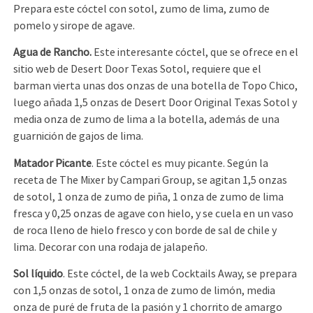
Prepara este cóctel con sotol, zumo de lima, zumo de
pomelo y sirope de agave.
Agua de Rancho.
Este interesante cóctel, que se ofrece en el
sitio web de Desert Door Texas Sotol, requiere que el
barman vierta unas dos onzas de una botella de Topo Chico,
luego añada 1,5 onzas de Desert Door Original Texas Sotol y
media onza de zumo de lima a la botella, además de una
guarnición de gajos de lima.
Matador Picante
. Este cóctel es muy picante. Según la
receta de The Mixer by Campari Group, se agitan 1,5 onzas
de sotol, 1 onza de zumo de piña, 1 onza de zumo de lima
fresca y 0,25 onzas de agave con hielo, y se cuela en un vaso
de roca lleno de hielo fresco y con borde de sal de chile y
lima. Decorar con una rodaja de jalapeño.
Sol líquido
. Este cóctel, de la web Cocktails Away, se prepara
con 1,5 onzas de sotol, 1 onza de zumo de limón, media
onza de puré de fruta de la pasión y 1 chorrito de amargo