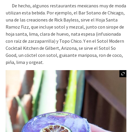
De hecho, algunos restaurantes mexicanos muy de moda
utilizan esta bebida. Por ejemplo, el Bar Sotano de Chicago,
una de las creaciones de Rick Bayless, sirve el Hoja Santa
Ramoz Fizz, que incluye sotol y mezcal, junto con sirope de
hoja santa, lima, clara de huevo, nata espesa (infusionada
con raíz de zarzaparrilla) y Topo Chico. Y en el Sotol Modern
Cocktail Kitchen de Gilbert, Arizona, se sirve el Sotol So
Good, un cóctel con sotol, guisante mariposa, ron de coco,
piña, lima y orgeat.