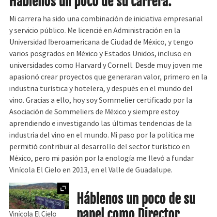
Háblenos un poco de su carrera.
Mi carrera ha sido una combinación de iniciativa empresarial
y servicio público. Me licencié en Administración en la
Universidad Iberoamericana de Ciudad de México, y tengo
varios posgrados en México y Estados Unidos, incluso en
universidades como Harvard y Cornell. Desde muy joven me
apasionó crear proyectos que generaran valor, primero en la
industria turística y hotelera, y después en el mundo del
vino. Gracias a ello, hoy soy Sommelier certificado por la
Asociación de Sommeliers de México y siempre estoy
aprendiendo e investigando las últimas tendencias de la
industria del vino en el mundo. Mi paso por la política me
permitió contribuir al desarrollo del sector turístico en
México, pero mi pasión por la enología me llevó a fundar
Vinícola El Cielo en 2013, en el Valle de Guadalupe.
Ampliar
Háblenos un poco de su
papel como Director
Vinícola El Cielo