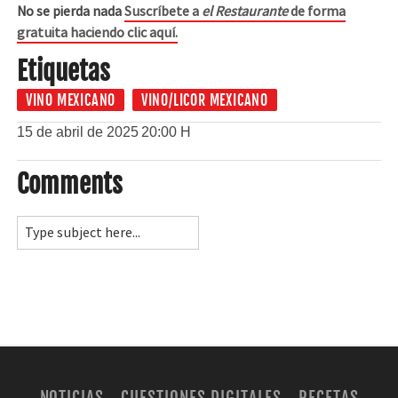
No se pierda nada
Suscríbete a
el Restaurante
de forma
gratuita haciendo clic aquí.
Etiquetas
VINO MEXICANO
VINO/LICOR MEXICANO
15 de abril de 2025
20:00 H
Comments
NOTICIAS
CUESTIONES DIGITALES
RECETAS