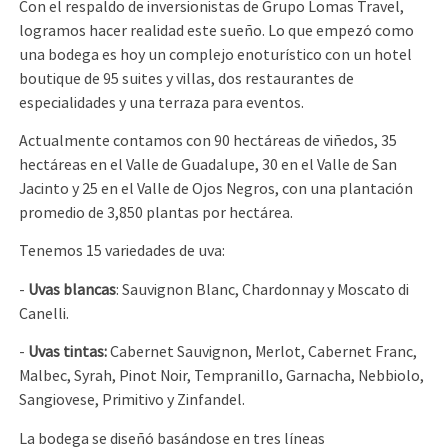
Con el respaldo de inversionistas de Grupo Lomas Travel,
logramos hacer realidad este sueño. Lo que empezó como
una bodega es hoy un complejo enoturístico con un hotel
boutique de 95 suites y villas, dos restaurantes de
especialidades y una terraza para eventos.
Actualmente contamos con 90 hectáreas de viñedos, 35
hectáreas en el Valle de Guadalupe, 30 en el Valle de San
Jacinto y 25 en el Valle de Ojos Negros, con una plantación
promedio de 3,850 plantas por hectárea.
Tenemos 15 variedades de uva:
-
Uvas blancas
: Sauvignon Blanc, Chardonnay y Moscato di
Canelli.
-
Uvas tintas:
Cabernet Sauvignon, Merlot, Cabernet Franc,
Malbec, Syrah, Pinot Noir, Tempranillo, Garnacha, Nebbiolo,
Sangiovese, Primitivo y Zinfandel.
La bodega se diseñó basándose en tres líneas