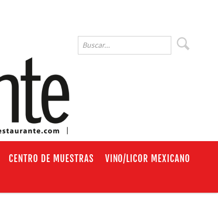
EN
CENTRO DE MUESTRAS
VINO/LICOR MEXICANO