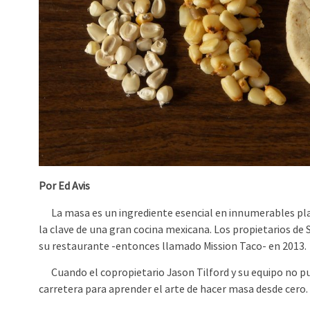
Por Ed Avis
La masa es un ingrediente esencial en innumerables plat
la clave de una gran cocina mexicana. Los propietarios de 
su restaurante -entonces llamado Mission Taco- en 2013.
Cuando el copropietario Jason Tilford y su equipo no pu
carretera para aprender el arte de hacer masa desde cero.