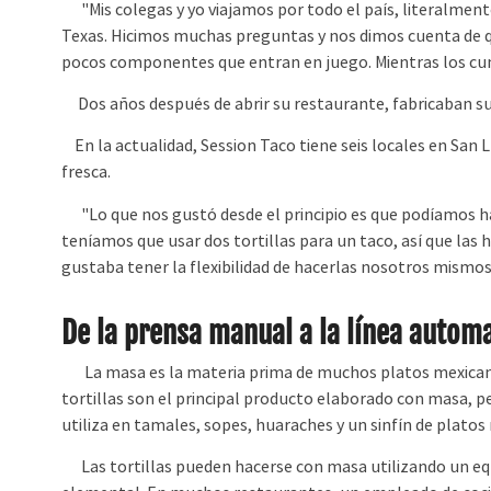
"Mis colegas y yo viajamos por todo el país, literalmente
Texas. Hicimos muchas preguntas y nos dimos cuenta de que
pocos componentes que entran en juego. Mientras los cum
Dos años después de abrir su restaurante, fabricaban su
En la actualidad, Session Taco tiene seis locales en San L
fresca.
"Lo que nos gustó desde el principio es que podíamos ha
teníamos que usar dos tortillas para un taco, así que las
gustaba tener la flexibilidad de hacerlas nosotros mismos,
De la prensa manual a la línea autom
La masa es la materia prima de muchos platos mexicano
tortillas son el principal producto elaborado con masa, 
utiliza en tamales, sopes, huaraches y un sinfín de platos
Las tortillas pueden hacerse con masa utilizando un e