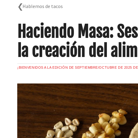
Hablemos de tacos
Haciendo Masa: Ses
la creación del ali
¡BIENVENIDOS A LA EDICIÓN DE SEPTIEMBRE/OCTUBRE DE 2025 D