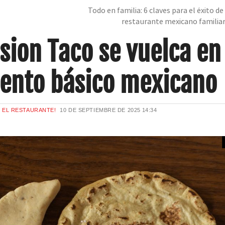
Todo en familia: 6 claves para el éxito de
restaurante mexicano familia
sion Taco se vuelca en
mento básico mexicano
E EL RESTAURANTE!
10 DE SEPTIEMBRE DE 2025
14:34