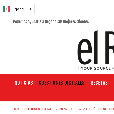
Español
Podemos ayudarle a llegar a sus mejores clientes.
NOTICIAS
CUESTIONES DIGITALES
RECETAS
INICIO
EDICIONES DIGITALES
¡BIENVENIDOS A LA EDICIÓN DE SEPTI