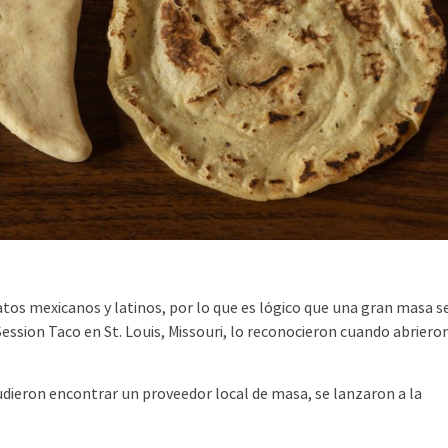
os mexicanos y latinos, por lo que es lógico que una gran masa s
Session Taco en St. Louis, Missouri, lo reconocieron cuando abriero
dieron encontrar un proveedor local de masa, se lanzaron a la