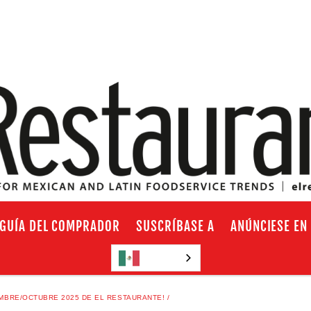
GUÍA DEL COMPRADOR
SUSCRÍBASE A
ANÚNCIESE EN
Español
EMBRE/OCTUBRE 2025 DE EL RESTAURANTE!