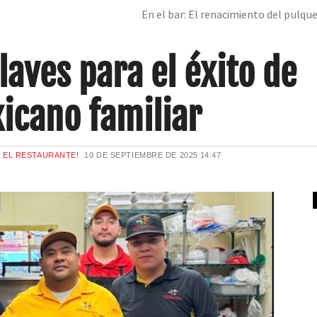
En el bar: El renacimiento del pulqu
laves para el éxito de
icano familiar
E EL RESTAURANTE!
10 DE SEPTIEMBRE DE 2025
14:47