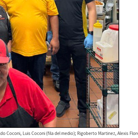
Aldo Coconi, Luis Coconi (fila del medio); Rigoberto Martinez, Alexis Flor