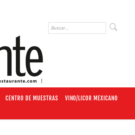
EN
CENTRO DE MUESTRAS
VINO/LICOR MEXICANO