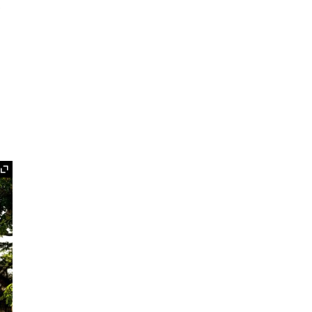
.
Ampliar