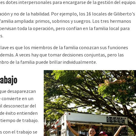
es dotes interpersonales para encargarse de la gestión del equipo
ción y no de la habilidad. Por ejemplo, los 16 locales de Giliberto's
amilia ampliada: primos, sobrinos y suegros. Los tres hermanos
pervisan toda la operación, pero confían en la familia local para
s.
ave es que los miembros de la familia conozcan sus funciones
 demás. A veces hay que tomar decisiones conjuntas, pero las
ro de la familia puede brillar individualmente.
rabajo
 que desaparezcan
e convierte en un
il desconectar del
 de éxito entienden
l tiempo de trabajo.
 con el trabajo se