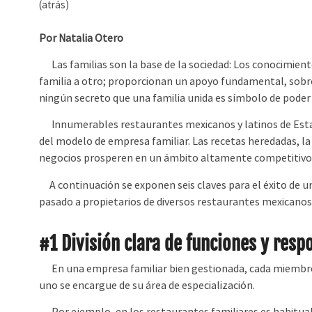
(atrás)
Por Natalia Otero
Las familias son la base de la sociedad: Los conocimien
familia a otro; proporcionan un apoyo fundamental, sobre
ningún secreto que una familia unida es símbolo de poder y
Innumerables restaurantes mexicanos y latinos de Estado
del modelo de empresa familiar. Las recetas heredadas, la
negocios prosperen en un ámbito altamente competitivo
A continuación se exponen seis claves para el éxito de un 
pasado a propietarios de diversos restaurantes mexicanos 
#1 División clara de funciones y resp
En una empresa familiar bien gestionada, cada miembro 
uno se encargue de su área de especialización.