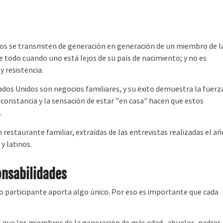
tos se transmiten de generación en generación de un miembro de l
 todo cuando uno está lejos de su país de nacimiento; y no es
 resistencia.
s Unidos son negocios familiares, y su éxito demuestra la fuerz
 constancia y la sensación de estar "en casa" hacen que estos
.
restaurante familiar, extraídas de las entrevistas realizadas el añ
y latinos.
onsabilidades
participante aporta algo único. Por eso es importante que cada