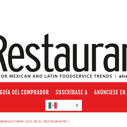
GUÍA DEL COMPRADOR
SUSCRÍBASE A
ANÚNCIESE EN
Español
EMBRE/OCTUBRE 2025 DE EL RESTAURANTE!