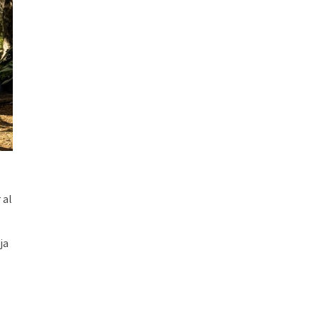
 al
ja