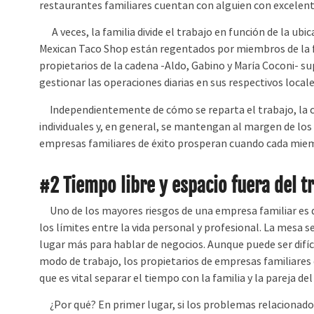
restaurantes familiares cuentan con alguien con excelent
A veces, la familia divide el trabajo en función de la ubica
Mexican Taco Shop están regentados por miembros de la f
propietarios de la cadena -Aldo, Gabino y María Coconi- su
gestionar las operaciones diarias en sus respectivos locale
Independientemente de cómo se reparta el trabajo, la cl
individuales y, en general, se mantengan al margen de los
empresas familiares de éxito prosperan cuando cada miemb
#2 Tiempo libre y espacio fuera del t
Uno de los mayores riesgos de una empresa familiar es
los límites entre la vida personal y profesional. La mesa s
lugar más para hablar de negocios. Aunque puede ser difíc
modo de trabajo, los propietarios de empresas familiares
que es vital separar el tiempo con la familia y la pareja de
¿Por qué? En primer lugar, si los problemas relacionados