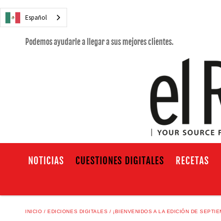
Español
Podemos ayudarle a llegar a sus mejores clientes.
NOTICIAS
CUESTIONES DIGITALES
RECETAS
INICIO
EDICIONES DIGITALES
¡BIENVENIDOS A LA EDICIÓN DE SEPTI