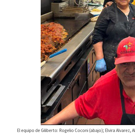
El equipo de Giliberto: Rogelio Coconi (abajo); Elvira Alvarez, 