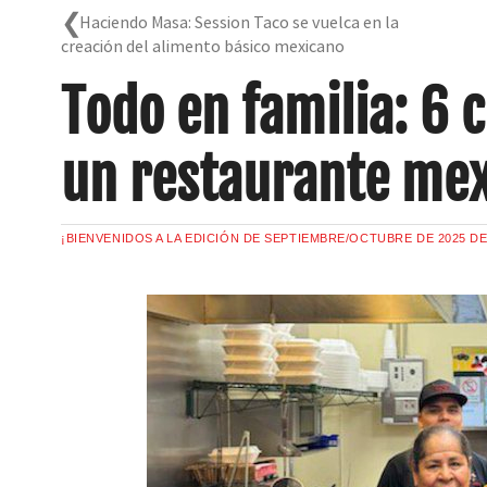
Haciendo Masa: Session Taco se vuelca en la
creación del alimento básico mexicano
Todo en familia: 6 c
un restaurante mex
¡BIENVENIDOS A LA EDICIÓN DE SEPTIEMBRE/OCTUBRE DE 2025 D