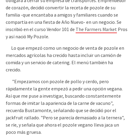
obligara a cerrar su empresa de transportes. Emprendedor
de corazón, decidió convertir la receta de pozole de su
familia -que encantaba a amigos y familiares cuando se
compartía en una fiesta de Año Nuevo- en un negocio. Se
inscribió en el curso Vendor 101 de
The Farmers Market
Pros
y así nació My Pozole.
Lo que empezó como un negocio de venta de pozole en
mercados agrícolas ha crecido hasta incluir un camión de
comida y un servicio de catering. El menú también ha
crecido.
"Empezamos con pozole de pollo y cerdo, pero
rápidamente la gente empezó a pedir una opción vegana.
Así que me puse a investigar, buscando constantemente
formas de imitar la apariencia de la carne de vacuno",
recuerda Bustamonte, señalando que se decidió por el
jackfruit rallado. "Pero se parecía demasiado a la ternera",
se ríe, y señala que ahora el pozole vegano lleva jaca un
poco más gruesa.