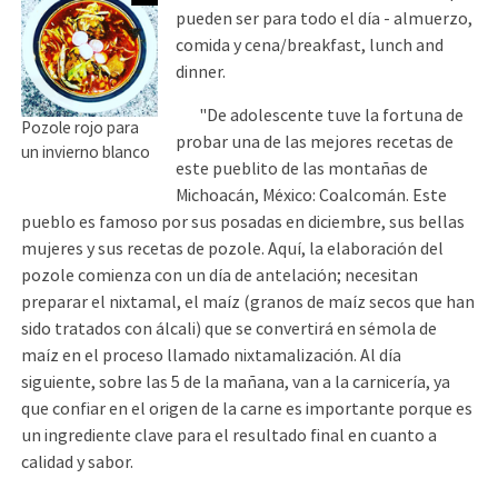
pueden ser para todo el día - almuerzo,
comida y cena/breakfast, lunch and
dinner.
"De adolescente tuve la fortuna de
Pozole rojo para
probar una de las mejores recetas de
un invierno blanco
este pueblito de las montañas de
Michoacán, México: Coalcomán. Este
pueblo es famoso por sus posadas en diciembre, sus bellas
mujeres y sus recetas de pozole. Aquí, la elaboración del
pozole comienza con un día de antelación; necesitan
preparar el nixtamal, el maíz (granos de maíz secos que han
sido tratados con álcali) que se convertirá en sémola de
maíz en el proceso llamado nixtamalización. Al día
siguiente, sobre las 5 de la mañana, van a la carnicería, ya
que confiar en el origen de la carne es importante porque es
un ingrediente clave para el resultado final en cuanto a
calidad y sabor.