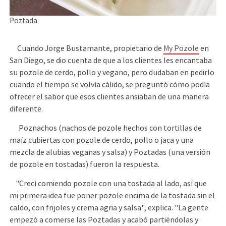
Poztada
Cuando Jorge Bustamante, propietario de
My Pozole
en
San Diego, se dio cuenta de que a los clientes les encantaba
su pozole de cerdo, pollo y vegano, pero dudaban en pedirlo
cuando el tiempo se volvía cálido, se preguntó cómo podía
ofrecer el sabor que esos clientes ansiaban de una manera
diferente.
Poznachos (nachos de pozole hechos con tortillas de
maíz cubiertas con pozole de cerdo, pollo o jaca y una
mezcla de alubias veganas y salsa) y Poztadas (una versión
de pozole en tostadas) fueron la respuesta.
"Crecí comiendo pozole con una tostada al lado, así que
mi primera idea fue poner pozole encima de la tostada sin el
caldo, con frijoles y crema agria y salsa", explica. "La gente
empezó a comerse las Poztadas y acabó partiéndolas y