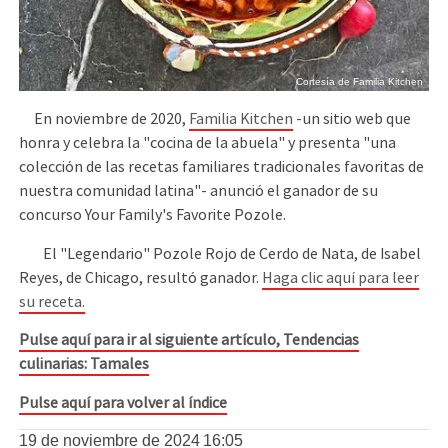
Cortesía de Familia Kitchen
En noviembre de 2020,
Familia Kitchen
-un sitio web que
honra y celebra la "cocina de la abuela" y presenta "una
colección de las recetas familiares tradicionales favoritas de
nuestra comunidad latina"- anunció el ganador de su
concurso Your Family's Favorite Pozole.
El "Legendario" Pozole Rojo de Cerdo de Nata, de Isabel
Reyes, de Chicago, resultó ganador.
Haga clic aquí para leer
su receta.
Pulse aquí para ir al siguiente artículo, Tendencias
culinarias: Tamales
Pulse aquí para volver al índice
19 de noviembre de 2024
16:05