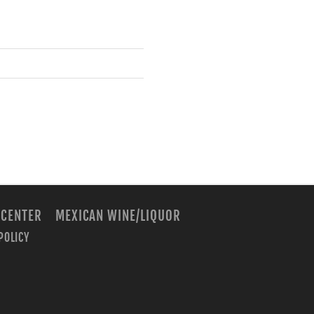
 CENTER
MEXICAN WINE/LIQUOR
POLICY
m