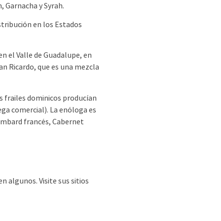
, Garnacha y Syrah.
stribución en los Estados
n el Valle de Guadalupe, en
an Ricardo, que es una mezcla
 frailes dominicos producían
ega comercial). La enóloga es
ombard francés, Cabernet
n algunos. Visite sus sitios