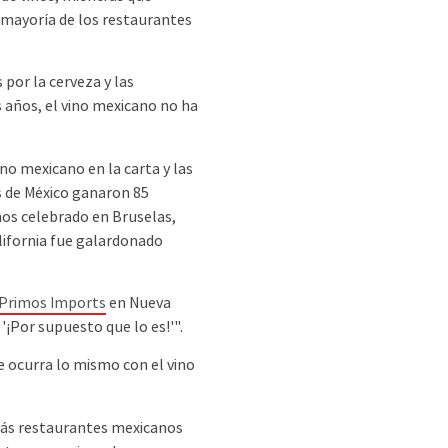
 mayoría de los restaurantes
por la cerveza y las
 años, el vino mexicano no ha
o mexicano en la carta y las
 de México ganaron 85
nos celebrado en Bruselas,
lifornia fue galardonado
Primos Imports
en Nueva
'¡Por supuesto que lo es!'".
e ocurra lo mismo con el vino
 más restaurantes mexicanos