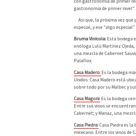
con gastronomía de primer nive
gastronomía de primer nivel".
Así que, la próxima vez que p
especial, y ese "algo especial
Bruma Vinícola:
Esta bodega es
enóloga Lulú Martínez Ojeda, 
una mezcla de Cabernet Sauvig
Palaflox.
Casa Madero:
Es la bodega más
Unidos. Casa Madero está ubica
sobre todo por su Malbec y su
Casa Magoni:
Es la bodega cent
Entre sus vinos se encuentran
Cabernet; y Manaz, una mezcla
Casa Piedra:
Casa Piedra es la 
mexicano. Entre los vinos de