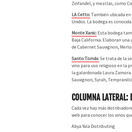
Zinfandel, y mezclas, como Co
LA Cetto:
También ubicada en l
Unidos. La bodega es conocida
Monte Xanic:
Esta bodega tambi
Baja California. Elaboran una
de Cabernet Sauvignon, Merlot
Santo Tomás
:
Se trata de la 
vino para uso religioso en la
la galardonada Laura Zamora.
Sauvignon, Syrah, Tempranillo
COLUMNA LATERAL: 
Cada vez hay más distribuidores
web para conocer los vinos qu
Abya Yala Distributing