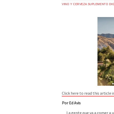
VINO Y CERVEZA SUPLEMENTO DIG
Click here to read this article 
Por Ed Avis
La gente que va a comer a un 