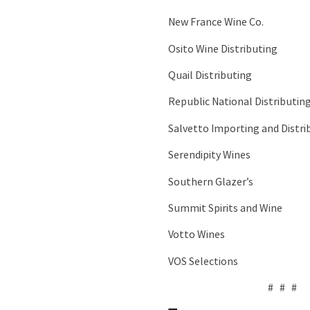
New France Wine Co.
Osito Wine Distributing
Quail Distributing
Republic National Distributin
Salvetto Importing and Distri
Serendipity Wines
Southern Glazer’s
Summit Spirits and Wine
Votto Wines
VOS Selections
# # #