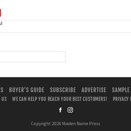
M
ES
BUYER'S GUIDE
SUBSCRIBE
ADVERTISE
SAMPLE
 US
WE CAN HELP YOU REACH YOUR BEST CUSTOMERS!
PRIVACY 
facebook
instagra
Copyright 2026 Maiden Name Press