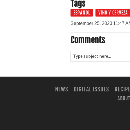
Tags
ESPANOL
VINO Y CERVEZA
September 25, 2023
11:47 A
Comments
NEWS
DIGITAL ISSUES
RECIP
ABOUT