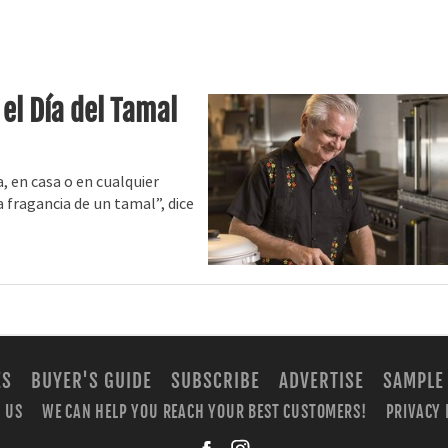
l Día del Tamal
a, en casa o en cualquier
 fragancia de un tamal”, dice
ES
BUYER'S GUIDE
SUBSCRIBE
ADVERTISE
SAMPLE
 US
WE CAN HELP YOU REACH YOUR BEST CUSTOMERS!
PRIVACY 
facebook
instagra