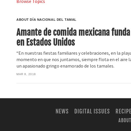
Browse Topics
ABOUT DÍA NACIONAL DEL TAMAL
Amante de comida mexicana funda e
en Estados Unidos
“En nuestras fiestas familiares y celebraciones, en la play
momento en que nos juntamos, siempre flota en el aire la
un apasionado gringo enamorado de los tamales.
MAR 8, 2018
NEWS
DIGITAL ISSUES
RECIP
ABOUT