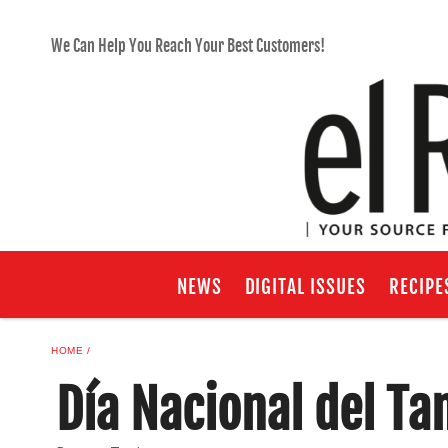
We Can Help You Reach Your Best Customers!
NEWS
DIGITAL ISSUES
RECIPE
HOME
Día Nacional del Ta