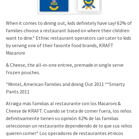
When it comes to dining out, kids deﬁnitely have say! 62% of
families choose a restaurant based on where their children
want to dine.* Ethnic restaurant operators can cater to kids
by serving one of their favorite food brands, KRAFT
Macaroni
& Cheese, the all-in-one entree, premade in single serve
frozen pouches.
*Mintel, American Families and dining Out 2011 **Smarty
Pants 2011
Atraiga más familias al restaurante con los Macaroni &
Cheese de KRAFT. Cuando se trata de comer fuera, los niños
deﬁnitivamente tienen su opinión. 62% de las familias
seleccionan un restaurante dependiendo de lo que sus niños
quieren comer.* Los operadores de restaurantes étnicos