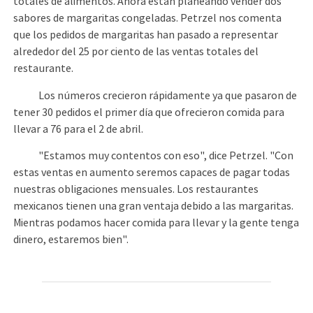
totales de alimentos. Ahora están planeando vender dos
sabores de margaritas congeladas. Petrzel nos comenta
que los pedidos de margaritas han pasado a representar
alrededor del 25 por ciento de las ventas totales del
restaurante.
Los números crecieron rápidamente ya que pasaron de
tener 30 pedidos el primer día que ofrecieron comida para
llevar a 76 para el 2 de abril.
"Estamos muy contentos con eso", dice Petrzel. "Con
estas ventas en aumento seremos capaces de pagar todas
nuestras obligaciones mensuales. Los restaurantes
mexicanos tienen una gran ventaja debido a las margaritas.
Mientras podamos hacer comida para llevar y la gente tenga
dinero, estaremos bien".