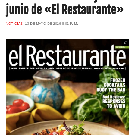
junio de «El Restaurante»
NOTICIAS
13 DE MAYO DE 2026
8:01 P. M.