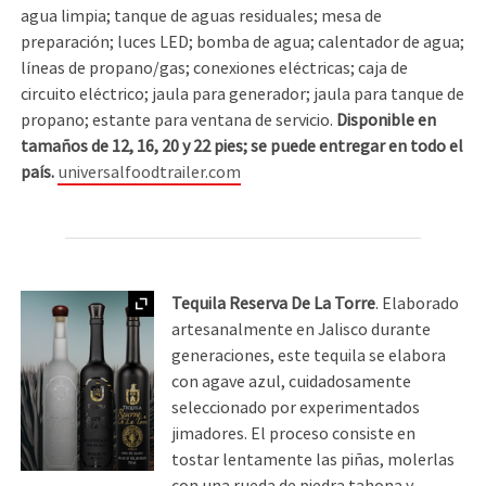
agua limpia; tanque de aguas residuales; mesa de
preparación; luces LED; bomba de agua; calentador de agua;
líneas de propano/gas; conexiones eléctricas; caja de
circuito eléctrico; jaula para generador; jaula para tanque de
propano; estante para ventana de servicio.
Disponible en
tamaños de 12, 16, 20 y 22 pies; se puede entregar en todo el
país.
universalfoodtrailer.com
Ampliar
Tequila Reserva De La Torre
. Elaborado
artesanalmente en Jalisco durante
generaciones, este tequila se elabora
con agave azul, cuidadosamente
seleccionado por experimentados
jimadores. El proceso consiste en
tostar lentamente las piñas, molerlas