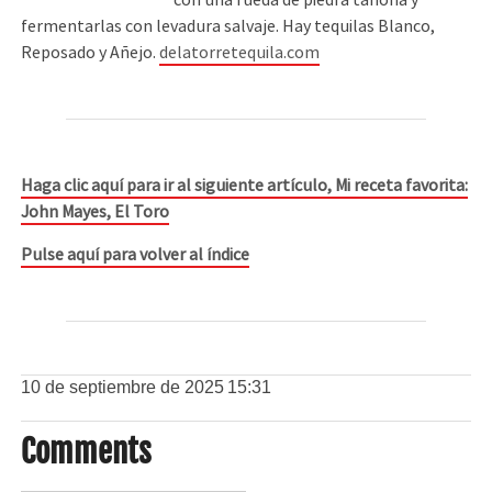
con una rueda de piedra tahona y
fermentarlas con levadura salvaje. Hay tequilas Blanco,
Reposado y Añejo.
delatorretequila.com
Haga clic aquí para ir al siguiente artículo, Mi receta favorita:
John Mayes, El Toro
Pulse aquí para volver al índice
10 de septiembre de 2025
15:31
Comments