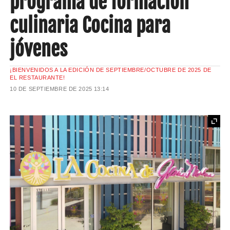
programa de formación
culinaria Cocina para
jóvenes
¡BIENVENIDOS A LA EDICIÓN DE SEPTIEMBRE/OCTUBRE DE 2025 DE
EL RESTAURANTE!
10 DE SEPTIEMBRE DE 2025
13:14