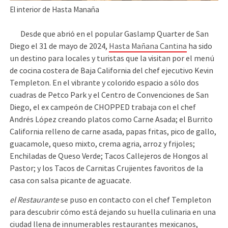
El interior de Hasta Manaña
Desde que abrió en el popular Gaslamp Quarter de San
Diego el 31 de mayo de 2024,
Hasta Mañana Cantina
ha sido
un destino para locales y turistas que la visitan por el menú
de cocina costera de Baja California del chef ejecutivo Kevin
Templeton. En el vibrante y colorido espacio a sólo dos
cuadras de Petco Park y el Centro de Convenciones de San
Diego, el ex campeón de CHOPPED trabaja con el chef
Andrés López creando platos como Carne Asada; el Burrito
California relleno de carne asada, papas fritas, pico de gallo,
guacamole, queso mixto, crema agria, arroz y frijoles;
Enchiladas de Queso Verde; Tacos Callejeros de Hongos al
Pastor; y los Tacos de Carnitas Crujientes favoritos de la
casa con salsa picante de aguacate.
el Restaurante
se puso en contacto con el chef Templeton
para descubrir cómo está dejando su huella culinaria en una
ciudad llena de innumerables restaurantes mexicanos,