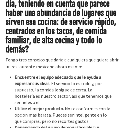
día, teniendo en cuenta que parece
haber una abundancia de lugares que
sirven esa cocina: de servicio rápido,
centrados en los tacos, de comida
familiar, de alta cocina y todo lo
demás?
Tengo tres consejos que daría a cualquiera que quiera abrir
un restaurante mexicano ahora mismo:
Encuentre el equipo adecuado que le ayude a
expresar sus ideas.
El servicio lo es todo y, por
supuesto, la comida le sigue de cerca. La
hostelería es nuestro sector, así que tenemos que
ser fieles a él.
Utilice el mejor producto.
No te conformes con la
opción más barata. Puedes ser inteligente en lo
que compras, pero no recortes gastos.
Dependiendo del grupo demográfico [de tus