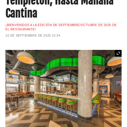
Templeton, Hasta Mañana
Cantina
¡BIENVENIDOS A LA EDICIÓN DE SEPTIEMBRE/OCTUBRE DE 2025 DE
EL RESTAURANTE!
10 DE SEPTIEMBRE DE 2025
13:34