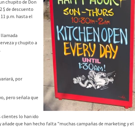
 un chupito de Don
, 2 $ de descuento
 11 p.m. hasta el
 llamada
cerveza y chupito a
.
ariará, por
o, pero señala que
clientes lo han ido
 y añade que han hecho falta "muchas campañas de marketing y el