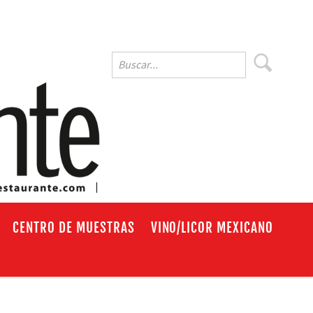
EN
CENTRO DE MUESTRAS
VINO/LICOR MEXICANO