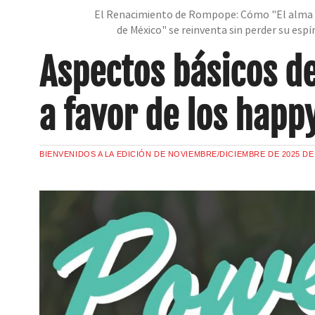
El Renacimiento de Rompope: Cómo "El alma 
de México" se reinventa sin perder su espí
Aspectos básicos d
a favor de los hap
BIENVENIDOS A LA EDICIÓN DE NOVIEMBRE/DICIEMBRE DE 2025 D