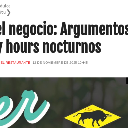
dulce
ritu
el negocio: Argumento
py hours nocturnos
E EL RESTAURANTE
12 DE NOVIEMBRE DE 2025
10H45