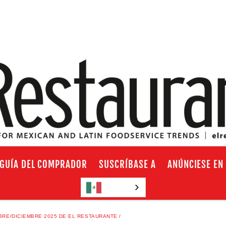
GUÍA DEL COMPRADOR
SUSCRÍBASE A
ANÚNCIESE EN
Español
MBRE/DICIEMBRE 2025 DE EL RESTAURANTE