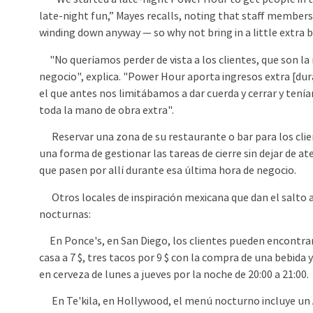
late-night fun,” Mayes recalls, noting that staff members 
winding down anyway — so why not bring in a little extra 
"No queríamos perder de vista a los clientes, que son la
negocio", explica. "Power Hour aporta ingresos extra [du
el que antes nos limitábamos a dar cuerda y cerrar y ten
toda la mano de obra extra".
Reservar una zona de su restaurante o bar para los cli
una forma de gestionar las tareas de cierre sin dejar de at
que pasen por allí durante esa última hora de negocio.
Otros locales de inspiración mexicana que dan el salto 
nocturnas:
En Ponce's, en San Diego, los clientes pueden encontrar
casa a 7 $, tres tacos por 9 $ con la compra de una bebida 
en cerveza de lunes a jueves por la noche de 20:00 a 21:00.
En Te'kila, en Hollywood, el menú nocturno incluye un