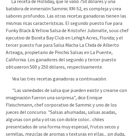
La receta de Holliday, que le valió 750 dólares y una
batidora de inmersión Sammic XM-52, es compleja y crea
sabores profundos. Las otras recetas ganadoras tienen las
mismas ricas características. El segundo puesto fue para
Funky Black & Yellow Salsa de Kristofer Jubinville, sous chef
ejecutivo de Bonita Bay Club en Lehigh Acres, Florida; y el
tercer puesto fue para Salsa Macha La Chida de Alberto
Arteaga, propietario de Pinchis Salsas en La Puente,
California. Los ganadores del segundo y tercer puesto
obtuvieron 500 y 250 dólares, respectivamente.
Vea las tres recetas ganadoras a continuación.
"Las variedades de salsa que pueden existir y crearse con
imaginación fueron una sorpresa", dice Enrique
Fleischmann, chef corporativo de Sammic y uno de los
jueces del concurso. "Salsas ahumadas, salsas asadas,
algunas con piña y otras con doble color... chiles
presentados de una forma muy especial, frutos secos y
semillas, mezclas de aromas y texturas en ellas... sin duda,