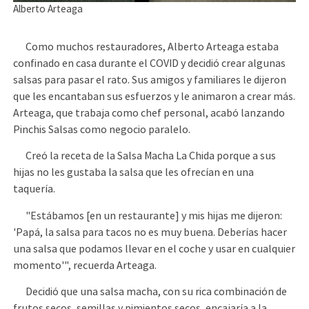
Alberto Arteaga
Como muchos restauradores, Alberto Arteaga estaba
confinado en casa durante el COVID y decidió crear algunas
salsas para pasar el rato. Sus amigos y familiares le dijeron
que les encantaban sus esfuerzos y le animaron a crear más.
Arteaga, que trabaja como chef personal, acabó lanzando
Pinchis Salsas como negocio paralelo.
Creó la receta de la Salsa Macha La Chida porque a sus
hijas no les gustaba la salsa que les ofrecían en una
taquería.
"Estábamos [en un restaurante] y mis hijas me dijeron:
'Papá, la salsa para tacos no es muy buena. Deberías hacer
una salsa que podamos llevar en el coche y usar en cualquier
momento'", recuerda Arteaga.
Decidió que una salsa macha, con su rica combinación de
frutos secos, semillas y pimientos secos, encajaría a la