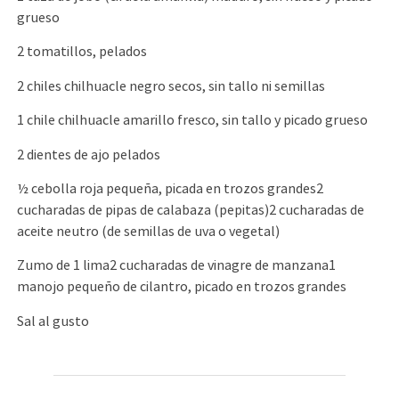
grueso
2 tomatillos, pelados
2 chiles chilhuacle negro secos, sin tallo ni semillas
1 chile chilhuacle amarillo fresco, sin tallo y picado grueso
2 dientes de ajo pelados
½ cebolla roja pequeña, picada en trozos grandes2
cucharadas de pipas de calabaza (pepitas)2 cucharadas de
aceite neutro (de semillas de uva o vegetal)
Zumo de 1 lima2 cucharadas de vinagre de manzana1
manojo pequeño de cilantro, picado en trozos grandes
Sal al gusto