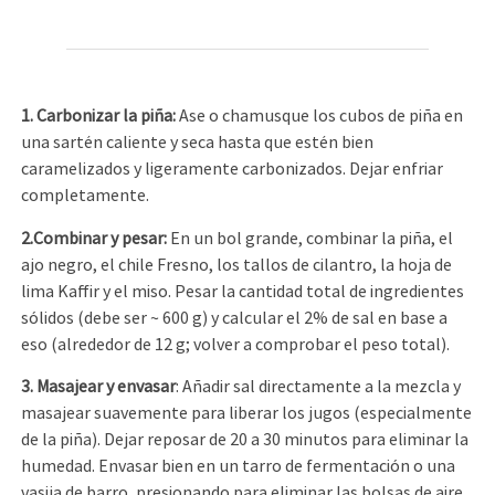
1. Carbonizar la piña:
Ase o chamusque los cubos de piña en
una sartén caliente y seca hasta que estén bien
caramelizados y ligeramente carbonizados. Dejar enfriar
completamente.
2.Combinar y pesar:
En un bol grande, combinar la piña, el
ajo negro, el chile Fresno, los tallos de cilantro, la hoja de
lima Kaffir y el miso. Pesar la cantidad total de ingredientes
sólidos (debe ser ~ 600 g) y calcular el 2% de sal en base a
eso (alrededor de 12 g; volver a comprobar el peso total).
3. Masajear y envasar
: Añadir sal directamente a la mezcla y
masajear suavemente para liberar los jugos (especialmente
de la piña). Dejar reposar de 20 a 30 minutos para eliminar la
humedad. Envasar bien en un tarro de fermentación o una
vasija de barro, presionando para eliminar las bolsas de aire.