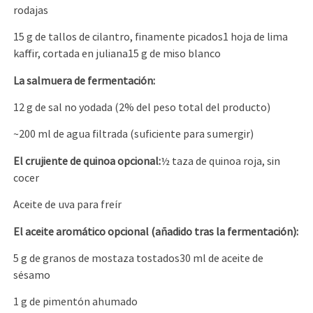
rodajas
15 g de tallos de cilantro, finamente picados1 hoja de lima
kaffir, cortada en juliana15 g de miso blanco
La salmuera de fermentación:
12 g de sal no yodada (2% del peso total del producto)
~200 ml de agua filtrada (suficiente para sumergir)
El crujiente de quinoa opcional:
½ taza de quinoa roja, sin
cocer
Aceite de uva para freír
El aceite aromático opcional (añadido tras la fermentación):
5 g de granos de mostaza tostados30 ml de aceite de
sésamo
1 g de pimentón ahumado