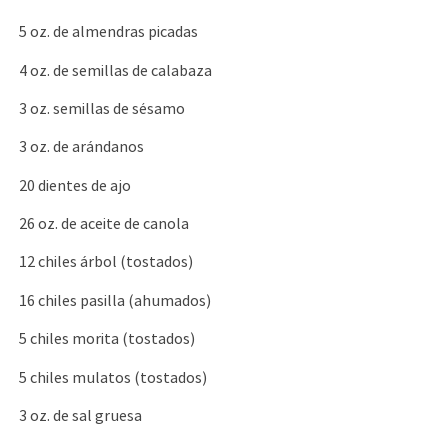
5 oz. de almendras picadas
4 oz. de semillas de calabaza
3 oz. semillas de sésamo
3 oz. de arándanos
20 dientes de ajo
26 oz. de aceite de canola
12 chiles árbol (tostados)
16 chiles pasilla (ahumados)
5 chiles morita (tostados)
5 chiles mulatos (tostados)
3 oz. de sal gruesa