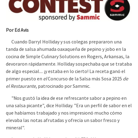
Por Ed Avis
Cuando Darryl Holliday y sus colegas prepararon una
tanda de salsa ahumada oaxaqueña de pepino y jobo en la
cocina de Simple Culinary Solutions en Rogers, Arkansas, la
devoraron rápidamente. Holliday sospechaba que se trataba
de algo especial.... ¡y estaba en lo cierto! La receta ganó el
primer puesto en
el
Concurso de la Salsa más Sosa 2025
de
el Restaurante
, patrocinado por Sammic.
"Nos gustó la idea de ese refrescante sabor a pepino en
una salsa picante", dice Holliday. "Era un perfil de sabor en el
que habíamos trabajado y nos impresionó mucho cómo
elevaba las notas afrutadas y ofrecía un sabor fresco y
mineral".