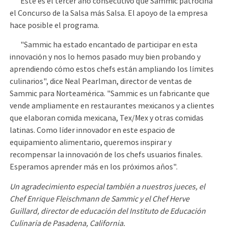
Este es el tercer año consecutivo que Sammic patrocina
el Concurso de la Salsa más Salsa. El apoyo de la empresa
hace posible el programa.
"Sammic ha estado encantado de participar en esta
innovación y nos lo hemos pasado muy bien probando y
aprendiendo cómo estos chefs están ampliando los límites
culinarios", dice Neal Pearlman, director de ventas de
Sammic para Norteamérica. "Sammic es un fabricante que
vende ampliamente en restaurantes mexicanos y a clientes
que elaboran comida mexicana, Tex/Mex y otras comidas
latinas. Como líder innovador en este espacio de
equipamiento alimentario, queremos inspirar y
recompensar la innovación de los chefs usuarios finales.
Esperamos aprender más en los próximos años".
Un agradecimiento especial también a nuestros jueces, el
Chef Enrique Fleischmann de Sammic y el Chef Herve
Guillard, director de educación del Instituto de Educación
Culinaria de Pasadena, California.