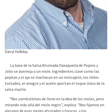
Darryl Holliday
La base de la Salsa Ahumada Oaxaqueña de Pepino y
Jobo se asemeja a un mole. Ingredientes clave como las
pepitas y el ajo se machacan en un molcajete; los chiles
tostados, el vinagre y el aceite aportan el toque único de la
salsa macha.
"Nos zambullimos de lleno en la idea de los moles, pero
mirando más allá del mole negro", explica. "Nos fijamos en
algunos de esos moles afrutados y frescos, y los