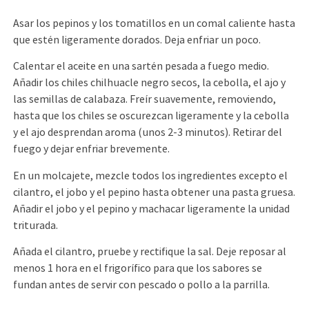
Asar los pepinos y los tomatillos en un comal caliente hasta
que estén ligeramente dorados. Deja enfriar un poco.
Calentar el aceite en una sartén pesada a fuego medio.
Añadir los chiles chilhuacle negro secos, la cebolla, el ajo y
las semillas de calabaza. Freír suavemente, removiendo,
hasta que los chiles se oscurezcan ligeramente y la cebolla
y el ajo desprendan aroma (unos 2-3 minutos). Retirar del
fuego y dejar enfriar brevemente.
En un molcajete, mezcle todos los ingredientes excepto el
cilantro, el jobo y el pepino hasta obtener una pasta gruesa.
Añadir el jobo y el pepino y machacar ligeramente la unidad
triturada.
Añada el cilantro, pruebe y rectifique la sal. Deje reposar al
menos 1 hora en el frigorífico para que los sabores se
fundan antes de servir con pescado o pollo a la parrilla.