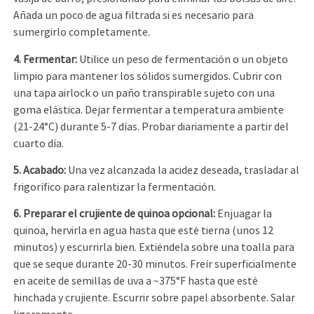
Añada un poco de agua filtrada si es necesario para
sumergirlo completamente.
4. Fermentar:
Utilice un peso de fermentación o un objeto
limpio para mantener los sólidos sumergidos. Cubrir con
una tapa airlock o un paño transpirable sujeto con una
goma elástica. Dejar fermentar a temperatura ambiente
(21-24°C) durante 5-7 días. Probar diariamente a partir del
cuarto día.
5. Acabado:
Una vez alcanzada la acidez deseada, trasladar al
frigorífico para ralentizar la fermentación.
6. Preparar el crujiente de quinoa opcional:
Enjuagar la
quinoa, hervirla en agua hasta que esté tierna (unos 12
minutos) y escurrirla bien. Extiéndela sobre una toalla para
que se seque durante 20-30 minutos. Freír superficialmente
en aceite de semillas de uva a ~375°F hasta que esté
hinchada y crujiente. Escurrir sobre papel absorbente. Salar