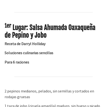
1er
Lugar: Salsa Ahumada Oaxaqueña
de Pepino y Jobo
Receta de Darryl Holliday
Soluciones culinarias sencillas
Para 6 raciones
2 pepinos medianos, pelados, sin semillas y cortados en
rodajas gruesas
1 taza de jobo (ciruela amarilla) maduro, sin hueso y picado