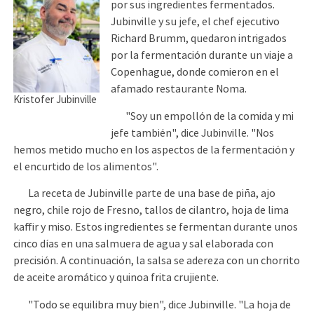
por sus ingredientes fermentados.
Jubinville y su jefe, el chef ejecutivo
Richard Brumm, quedaron intrigados
por la fermentación durante un viaje a
Copenhague, donde comieron en el
afamado restaurante Noma.
Kristofer Jubinville
"Soy un empollón de la comida y mi
jefe también", dice Jubinville. "Nos
hemos metido mucho en los aspectos de la fermentación y
el encurtido de los alimentos".
La receta de Jubinville parte de una base de piña, ajo
negro, chile rojo de Fresno, tallos de cilantro, hoja de lima
kaffir y miso. Estos ingredientes se fermentan durante unos
cinco días en una salmuera de agua y sal elaborada con
precisión. A continuación, la salsa se adereza con un chorrito
de aceite aromático y quinoa frita crujiente.
"Todo se equilibra muy bien", dice Jubinville. "La hoja de