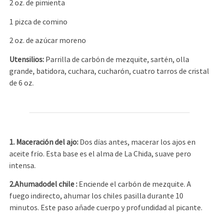
2 oz. de pimienta
1 pizca de comino
2 oz. de azúcar moreno
Utensilios:
Parrilla de carbón de mezquite, sartén, olla
grande, batidora, cuchara, cucharón, cuatro tarros de cristal
de 6 oz.
1. Maceración del ajo
:
Dos días antes, macerar los ajos en
aceite frío. Esta base es el alma de La Chida, suave pero
intensa.
2.
Ahumado
del chile
:
Enciende el carbón de mezquite. A
fuego indirecto, ahumar los chiles pasilla durante 10
minutos. Este paso añade cuerpo y profundidad al picante.