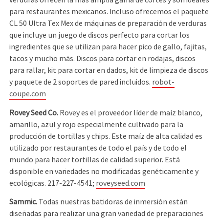
verduras ofrecen la más amplia gama de cortes y son ideales
para restaurantes mexicanos. Incluso ofrecemos el paquete
CL 50 Ultra Tex Mex de máquinas de preparación de verduras
que incluye un juego de discos perfecto para cortar los
ingredientes que se utilizan para hacer pico de gallo, fajitas,
tacos y mucho más. Discos para cortar en rodajas, discos
para rallar, kit para cortar en dados, kit de limpieza de discos
y paquete de 2 soportes de pared incluidos.
robot-
coupe.com
Rovey Seed Co.
Rovey es el proveedor líder de maíz blanco,
amarillo, azul y rojo especialmente cultivado para la
producción de tortillas y chips. Este maíz de alta calidad es
utilizado por restaurantes de todo el país y de todo el
mundo para hacer tortillas de calidad superior. Está
disponible en variedades no modificadas genéticamente y
ecológicas. 217-227-4541;
roveyseed.com
Sammic.
Todas nuestras batidoras de inmersión están
diseñadas para realizar una gran variedad de preparaciones