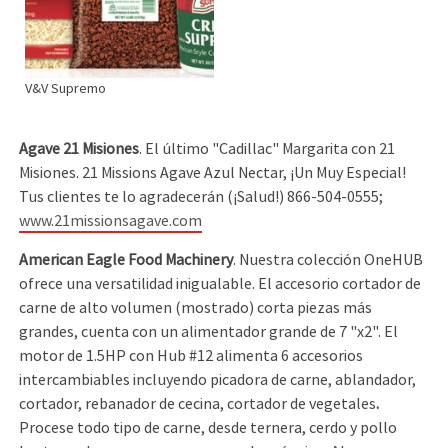
V&V Supremo
Agave 21 Misiones
. El último "Cadillac" Margarita con 21
Misiones. 21 Missions Agave Azul Nectar, ¡Un Muy Especial!
Tus clientes te lo agradecerán (¡Salud!) 866-504-0555;
www.21missionsagave.com
American Eagle Food Machinery
. Nuestra colección OneHUB
ofrece una versatilidad inigualable. El accesorio cortador de
carne de alto volumen (mostrado) corta piezas más
grandes, cuenta con un alimentador grande de 7 "x2". El
motor de 1.5HP con Hub #12 alimenta 6 accesorios
intercambiables incluyendo picadora de carne, ablandador,
cortador, rebanador de cecina, cortador de vegetales
.
Procese todo tipo de carne, desde ternera, cerdo y pollo