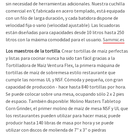
sin necesidad de herramientas adicionales. Nuestra cuchilla
comercial en Y, fabricada en acero templado, está equipada
con un filo de larga duración, y cada batidora dispone de
velocidad fija o vario (velocidad ajustable). Las licuadoras
están diseñadas para capacidades desde 10 litros hasta 250
litros con la máxima comodidad para el usuario.
Sammic.es
Los maestros de la tortilla
. Crear tortillas de maíz perfectas
y listas para cocinar nunca ha sido tan fácil gracias a la
Tortilladora de Maíz Ventura Flex, la primera máquina de
tortillas de maíz de sobremesa estilo restaurante que
cumple las normas UL y NSF. Cómoda y pequeña, con gran
capacidad de producción - hace hasta 840 tortillas por hora.
Se puede colocar sobre una mesa, ocupando sólo 2 x 2 pies
de espacio. También disponible: Molino Masters Tabletop
Corn Grinder, el primer molino de maíz de mesa NSF y UL que
los restaurantes pueden utilizar para hacer masa; puede
producir hasta 140 libras de masa por hora y se puede
utilizar con discos de molienda de 7" x 3" o piedras