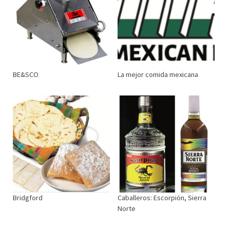
BE&SCO
La mejor comida mexicana
Bridgford
Caballeros: Escorpión, Sierra
Norte