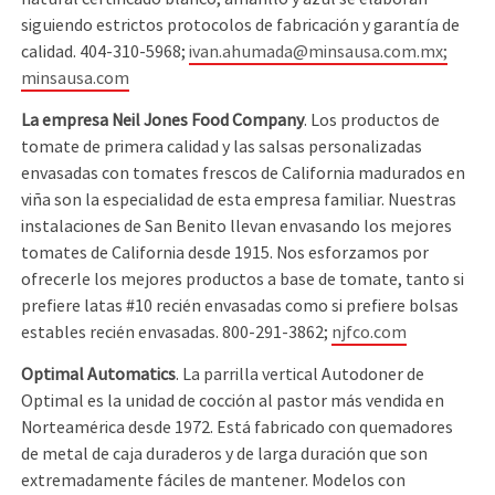
siguiendo estrictos protocolos de fabricación y garantía de
calidad. 404-310-5968;
ivan.ahumada@minsausa.com.mx;
minsausa.com
La empresa Neil Jones Food Company
. Los productos de
tomate de primera calidad y las salsas personalizadas
envasadas con tomates frescos de California madurados en
viña son la especialidad de esta empresa familiar. Nuestras
instalaciones de San Benito llevan envasando los mejores
tomates de California desde 1915. Nos esforzamos por
ofrecerle los mejores productos a base de tomate, tanto si
prefiere latas #10 recién envasadas como si prefiere bolsas
estables recién envasadas. 800-291-3862;
njfco.com
Optimal Automatics
. La parrilla vertical Autodoner de
Optimal es la unidad de cocción al pastor más vendida en
Norteamérica desde 1972. Está fabricado con quemadores
de metal de caja duraderos y de larga duración que son
extremadamente fáciles de mantener. Modelos con