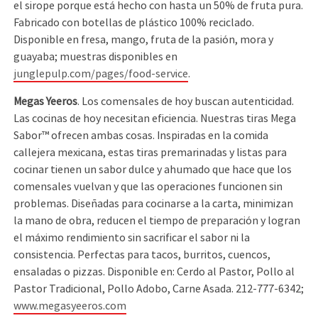
el sirope porque está hecho con hasta un 50% de fruta pura.
Fabricado con botellas de plástico 100% reciclado.
Disponible en fresa, mango, fruta de la pasión, mora y
guayaba; muestras disponibles en
junglepulp.com/pages/food-service
.
Megas Yeeros
. Los comensales de hoy buscan autenticidad.
Las cocinas de hoy necesitan eficiencia. Nuestras tiras Mega
Sabor™ ofrecen ambas cosas. Inspiradas en la comida
callejera mexicana, estas tiras premarinadas y listas para
cocinar tienen un sabor dulce y ahumado que hace que los
comensales vuelvan y que las operaciones funcionen sin
problemas. Diseñadas para cocinarse a la carta, minimizan
la mano de obra, reducen el tiempo de preparación y logran
el máximo rendimiento sin sacrificar el sabor ni la
consistencia. Perfectas para tacos, burritos, cuencos,
ensaladas o pizzas. Disponible en: Cerdo al Pastor, Pollo al
Pastor Tradicional, Pollo Adobo, Carne Asada. 212-777-6342;
www.megasyeeros.com