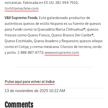
volcánicas. Fabricada en EE.UU. 281-994-7010;
tortillamachine.com
V&V Supremo Foods.
Este galardonado productor de
auténticos quesos de estilo hispano es su fuente de quesos
para fundir como la Quesadilla Marca Chihuahua®; quesos
frescos como Queso Fresco, Queso Blanco Del Caribe®,
Queso Enchilado, Queso Asadero y Requesón; quesos añejos
como el Cotija; y crema mexicana. Chorizo de ternera, cerdo
y pollo. 1-888-887-8773;
www.vvsupremo.com
Pulse aquí para volver al índice
13 de noviembre de 2025
10:22 AM
Comments