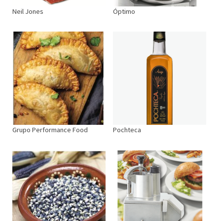
Neil Jones
Óptimo
Grupo Performance Food
Pochteca