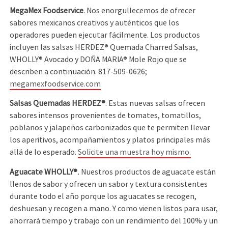
MegaMex Foodservice
. Nos enorgullecemos de ofrecer
sabores mexicanos creativos y auténticos que los
operadores pueden ejecutar fácilmente. Los productos
incluyen las salsas HERDEZ® Quemada Charred Salsas,
WHOLLY® Avocado y DOÑA MARIA® Mole Rojo que se
describen a continuación. 817-509-0626;
megamexfoodservice.com
Salsas Quemadas HERDEZ®
. Estas nuevas salsas ofrecen
sabores intensos provenientes de tomates, tomatillos,
poblanos y jalapeños carbonizados que te permiten llevar
los aperitivos, acompañamientos y platos principales más
allá de lo esperado.
Solicite una muestra hoy mismo.
Aguacate WHOLLY®
.
Nuestros productos de aguacate están
llenos de sabor y ofrecen un sabor y textura consistentes
durante todo el año porque los aguacates se recogen,
deshuesan y recogen a mano. Y como vienen listos para usar,
ahorrará tiempo y trabajo con un rendimiento del 100% y un