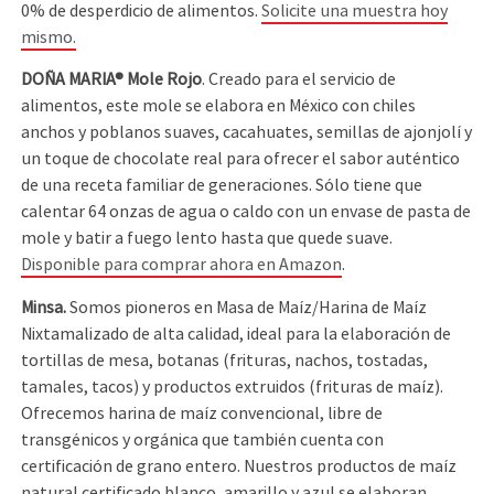
0% de desperdicio de alimentos.
Solicite una muestra hoy
mismo.
DOÑA MARIA® Mole Rojo
. Creado para el servicio de
alimentos, este mole se elabora en México con chiles
anchos y poblanos suaves, cacahuates, semillas de ajonjolí y
un toque de chocolate real para ofrecer el sabor auténtico
de una receta familiar de generaciones. Sólo tiene que
calentar 64 onzas de agua o caldo con un envase de pasta de
mole y batir a fuego lento hasta que quede suave.
Disponible para comprar ahora en Amazon
.
Minsa.
Somos pioneros en Masa de Maíz/Harina de Maíz
Nixtamalizado de alta calidad, ideal para la elaboración de
tortillas de mesa, botanas (frituras, nachos, tostadas,
tamales, tacos) y productos extruidos (frituras de maíz).
Ofrecemos harina de maíz convencional, libre de
transgénicos y orgánica que también cuenta con
certificación de grano entero. Nuestros productos de maíz
natural certificado blanco, amarillo y azul se elaboran