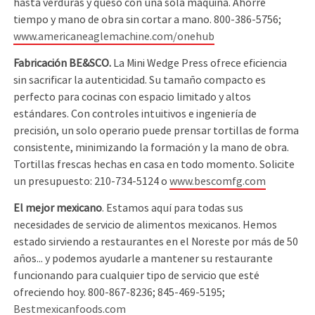
hasta verduras y queso con una sola máquina. Ahorre
tiempo y mano de obra sin cortar a mano. 800-386-5756;
www.americaneaglemachine.com/onehub
Fabricación BE&SCO.
La Mini Wedge Press ofrece eficiencia
sin sacrificar la autenticidad. Su tamaño compacto es
perfecto para cocinas con espacio limitado y altos
estándares. Con controles intuitivos e ingeniería de
precisión, un solo operario puede prensar tortillas de forma
consistente, minimizando la formación y la mano de obra.
Tortillas frescas hechas en casa en todo momento. Solicite
un presupuesto: 210-734-5124 o
www.bescomfg.com
El mejor mexicano
. Estamos aquí para todas sus
necesidades de servicio de alimentos mexicanos. Hemos
estado sirviendo a restaurantes en el Noreste por más de 50
años... y podemos ayudarle a mantener su restaurante
funcionando para cualquier tipo de servicio que esté
ofreciendo hoy. 800-867-8236; 845-469-5195;
Bestmexicanfoods.com