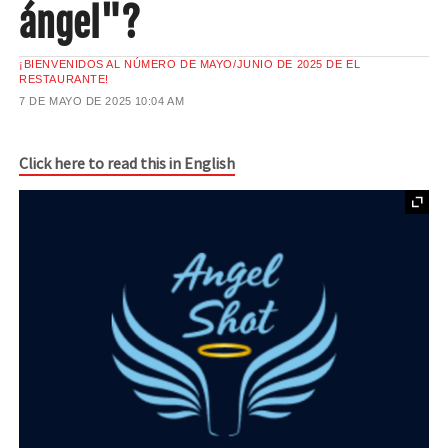
ángel"?
¡BIENVENIDOS AL NÚMERO DE MAYO/JUNIO DE 2025 DE EL
RESTAURANTE!
7 DE MAYO DE 2025
10:04 AM
Click here to read this in English