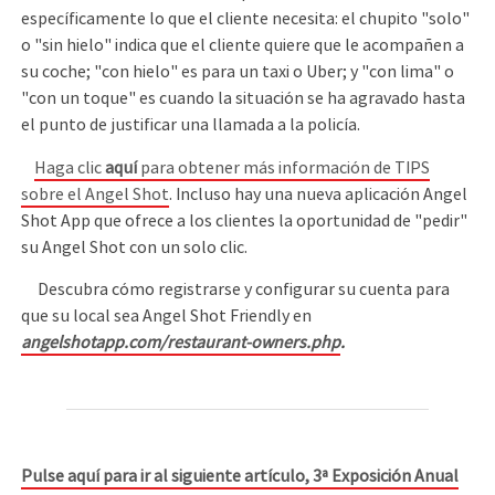
específicamente lo que el cliente necesita: el chupito "solo"
o "sin hielo" indica que el cliente quiere que le acompañen a
su coche; "con hielo" es para un taxi o Uber; y "con lima" o
"con un toque" es cuando la situación se ha agravado hasta
el punto de justificar una llamada a la policía.
Haga clic
aquí
para obtener más información de TIPS
sobre el Angel Shot
. Incluso hay una nueva aplicación Angel
Shot App que ofrece a los clientes la oportunidad de "pedir"
su Angel Shot con un solo clic.
Descubra cómo registrarse y configurar su cuenta para
que su local sea Angel Shot Friendly en
angelshotapp.com/restaurant-owners.php
.
Pulse aquí para ir al siguiente artículo, 3ª Exposición Anual