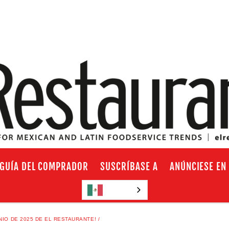
GUÍA DEL COMPRADOR
SUSCRÍBASE A
ANÚNCIESE EN
Español
NIO DE 2025 DE EL RESTAURANTE!