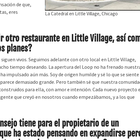
nsación de que,
tas, eres
La Catedral en Little Village, Chicago
 otro restaurante en Little Village, así co
os planes?
iguen vivos. Seguimos adelante con otro local en Little Village,
ucho tiempo deseando. La apertura del Loop no ha frenado nuestr
la ha impulsado aún más. Soy de origen humilde y sé lo que se siente
parece demasiado grande. Pero también sé que nuestra comunida
onstruidos para ella, con amor e intención. Cada nuevo proyecto 
 gente que creyó en nosotros cuando empezábamos, y a los que
sejo tiene para el propietario de un
que ha estado pensando en expandirse per