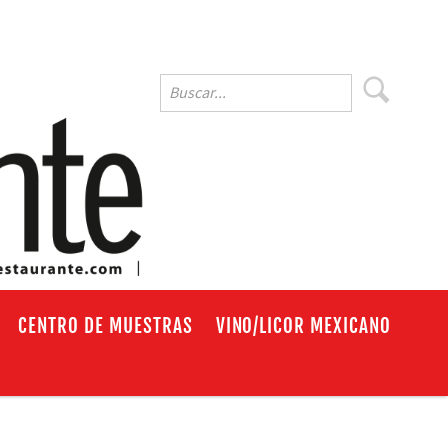
EN
CENTRO DE MUESTRAS
VINO/LICOR MEXICANO