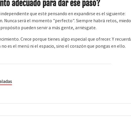
nto adecuado para dar ese paso?
independiente que esté pensando en expandirse es el siguiente:
n. Nunca será el momento "perfecto". Siempre habrá retos, miedo
u propósito pueden servir a más gente, arriésgate.
imiento. Crece porque tienes algo especial que ofrecer. Y recuerd
no es el menú ni el espacio, sino el corazón que pongas en ello.
saladas