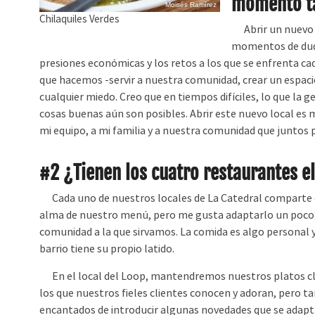
momento tan
Moisés Ramírez
Chilaquiles Verdes
Abrir un nuevo lo
momentos de duda
presiones económicas y los retos a los que se enfrenta ca
que hacemos -servir a nuestra comunidad, crear un espaci
cualquier miedo. Creo que en tiempos difíciles, lo que la 
cosas buenas aún son posibles. Abrir este nuevo local es 
mi equipo, a mi familia y a nuestra comunidad que juntos 
#2 ¿Tienen los cuatro restaurantes 
Cada uno de nuestros locales de La Catedral comparte e
alma de nuestro menú, pero me gusta adaptarlo un poco
comunidad a la que sirvamos. La comida es algo personal 
barrio tiene su propio latido.
En el local del Loop, mantendremos nuestros platos clá
los que nuestros fieles clientes conocen y adoran, pero 
encantados de introducir algunas novedades que se adapt