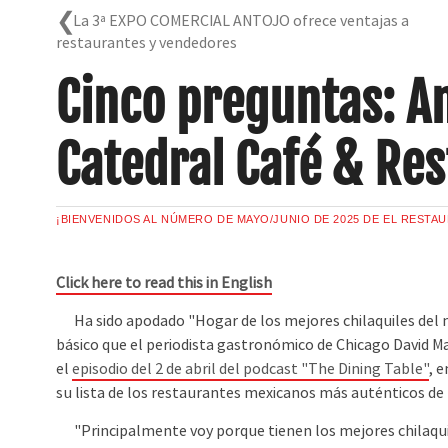
La 3ª EXPO COMERCIAL ANTOJO ofrece ventajas a
restaurantes y vendedores
Cinco preguntas: A
Catedral Café & Re
¡BIENVENIDOS AL NÚMERO DE MAYO/JUNIO DE 2025 DE EL RESTA
Click here to read this in English
Ha sido apodado "Hogar de los mejores chilaquiles del 
básico que el periodista gastronómico de Chicago David M
el
episodio del 2 de abril del podcast "The Dining Table"
, 
su lista de los restaurantes mexicanos más auténticos de 
"Principalmente voy porque tienen los mejores chilaqui