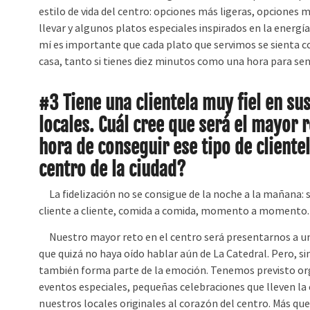
estilo de vida del centro: opciones más ligeras, opciones 
llevar y algunos platos especiales inspirados en la energía
mí es importante que cada plato que servimos se sienta 
casa, tanto si tienes diez minutos como una hora para sent
#3 Tiene una clientela muy fiel en su
locales. Cuál cree que será el mayor r
hora de conseguir ese tipo de clientela
centro de la ciudad?
La fidelización no se consigue de la noche a la mañana: 
cliente a cliente, comida a comida, momento a momento.
Nuestro mayor reto en el centro será presentarnos a u
que quizá no haya oído hablar aún de La Catedral. Pero, s
también forma parte de la emoción. Tenemos previsto or
eventos especiales, pequeñas celebraciones que lleven la c
nuestros locales originales al corazón del centro. Más qu