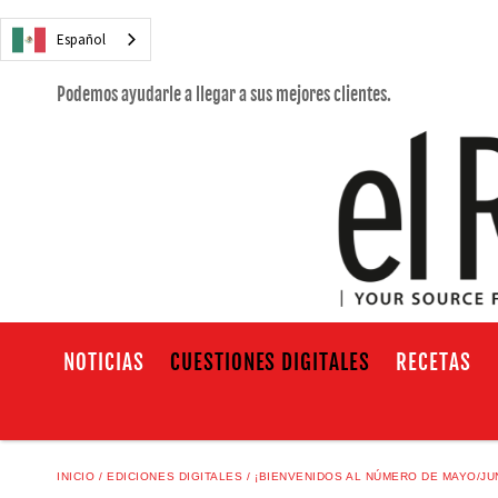
Español
Podemos ayudarle a llegar a sus mejores clientes.
NOTICIAS
CUESTIONES DIGITALES
RECETAS
INICIO
EDICIONES DIGITALES
¡BIENVENIDOS AL NÚMERO DE MAYO/JU