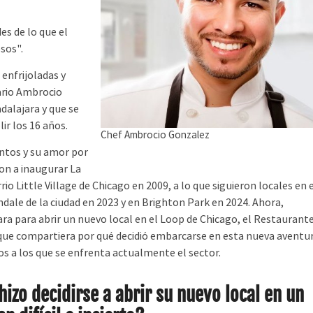
es de lo que el
sos".
enfrijoladas y
ario Ambrocio
dalajara y que se
ir los 16 años.
Chef Ambrocio Gonzalez
os y su amor por
ron a inaugurar La
rio Little Village de Chicago en 2009, a lo que siguieron locales en 
dale de la ciudad en 2023 y en Brighton Park en 2024. Ahora,
ra para abrir un nuevo local en el Loop de Chicago, el Restaurant
 que compartiera por qué decidió embarcarse en esta nueva aventu
tos a los que se enfrenta actualmente el sector.
hizo decidirse a abrir su nuevo local en un