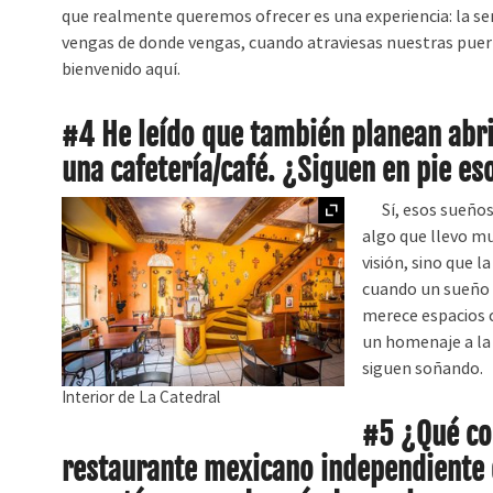
que realmente queremos ofrecer es una experiencia: la se
vengas de donde vengas, cuando atraviesas nuestras puer
bienvenido aquí.
#4 He leído que también planean abrir
una cafetería/café. ¿Siguen en pie es
Ampliar
Sí, esos sueños s
algo que llevo m
visión, sino que 
cuando un sueño 
merece espacios c
un homenaje a la
siguen soñando.
Interior de La Catedral
#5 ¿Qué con
restaurante mexicano independiente 