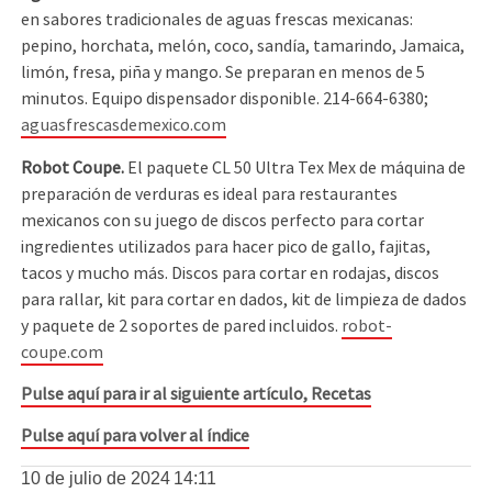
en sabores tradicionales de aguas frescas mexicanas:
pepino, horchata, melón, coco, sandía, tamarindo, Jamaica,
limón, fresa, piña y mango. Se preparan en menos de 5
minutos. Equipo dispensador disponible. 214-664-6380;
aguasfrescasdemexico.com
Robot Coupe.
El paquete CL 50 Ultra Tex Mex de máquina de
preparación de verduras es ideal para restaurantes
mexicanos con su juego de discos perfecto para cortar
ingredientes utilizados para hacer pico de gallo, fajitas,
tacos y mucho más. Discos para cortar en rodajas, discos
para rallar, kit para cortar en dados, kit de limpieza de dados
y paquete de 2 soportes de pared incluidos.
robot-
coupe.com
Pulse aquí para ir al siguiente artículo, Recetas
Pulse aquí para volver al índice
10 de julio de 2024
14:11