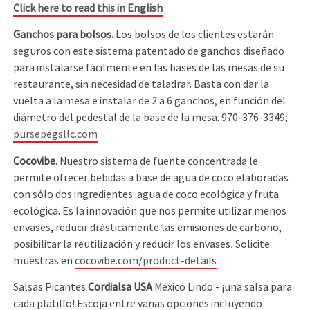
Click here to read this in English
Ganchos para bolsos.
Los bolsos de los clientes estarán
seguros con este sistema patentado de ganchos diseñado
para instalarse fácilmente en las bases de las mesas de su
restaurante, sin necesidad de taladrar. Basta con dar la
vuelta a la mesa e instalar de 2 a 6 ganchos, en función del
diámetro del pedestal de la base de la mesa. 970-376-3349;
pursepegsllc.com
Cocovibe
. Nuestro sistema de fuente concentrada le
permite ofrecer bebidas a base de agua de coco elaboradas
con sólo dos ingredientes: agua de coco ecológica y fruta
ecológica. Es la innovación que nos permite utilizar menos
envases, reducir drásticamente las emisiones de carbono,
posibilitar la reutilización y reducir los envases
.
Solicite
muestras en
cocovibe.com/product-details
Salsas Picantes
Cordialsa USA
México Lindo - ¡una salsa para
cada platillo! Escoja entre varias opciones incluyendo