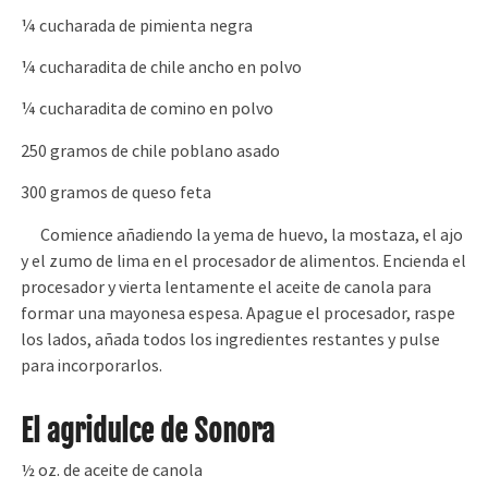
¼ cucharada de pimienta negra
¼ cucharadita de chile ancho en polvo
¼ cucharadita de comino en polvo
250 gramos de chile poblano asado
300 gramos de queso feta
Comience añadiendo la yema de huevo, la mostaza, el ajo
y el zumo de lima en el procesador de alimentos. Encienda el
procesador y vierta lentamente el aceite de canola para
formar una mayonesa espesa. Apague el procesador, raspe
los lados, añada todos los ingredientes restantes y pulse
para incorporarlos.
El agridulce de Sonora
½ oz. de aceite de canola