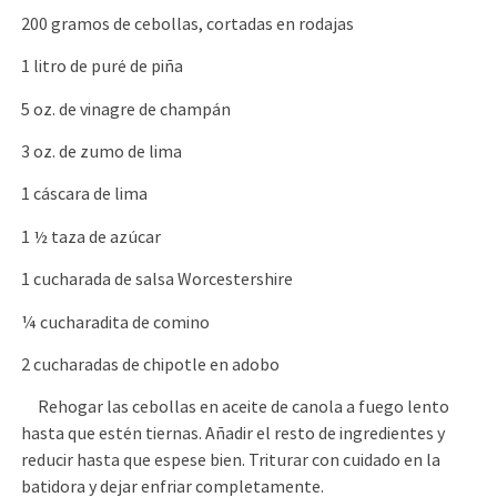
200 gramos de cebollas, cortadas en rodajas
1 litro de puré de piña
5 oz. de vinagre de champán
3 oz. de zumo de lima
1 cáscara de lima
1 ½ taza de azúcar
1 cucharada de salsa Worcestershire
¼ cucharadita de comino
2 cucharadas de chipotle en adobo
Rehogar las cebollas en aceite de canola a fuego lento
hasta que estén tiernas. Añadir el resto de ingredientes y
reducir hasta que espese bien. Triturar con cuidado en la
batidora y dejar enfriar completamente.