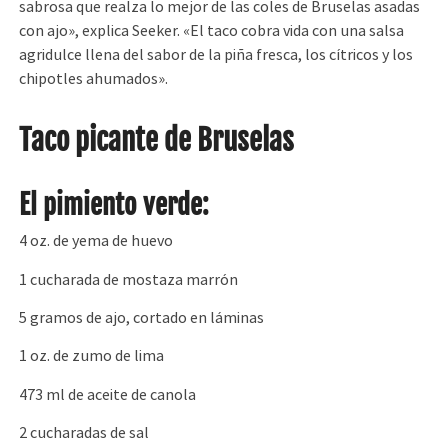
sabrosa que realza lo mejor de las coles de Bruselas asadas
con ajo», explica Seeker. «El taco cobra vida con una salsa
agridulce llena del sabor de la piña fresca, los cítricos y los
chipotles ahumados».
Taco picante de Bruselas
El pimiento verde:
4 oz. de yema de huevo
1 cucharada de mostaza marrón
5 gramos de ajo, cortado en láminas
1 oz. de zumo de lima
473 ml de aceite de canola
2 cucharadas de sal