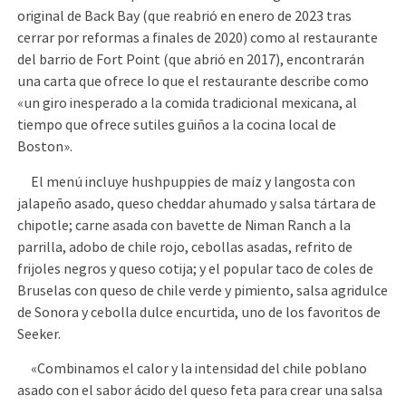
original de Back Bay (que reabrió en enero de 2023 tras
cerrar por reformas a finales de 2020) como al restaurante
del barrio de Fort Point (que abrió en 2017), encontrarán
una carta que ofrece lo que el restaurante describe como
«un giro inesperado a la comida tradicional mexicana, al
tiempo que ofrece sutiles guiños a la cocina local de
Boston».
El menú incluye hushpuppies de maíz y langosta con
jalapeño asado, queso cheddar ahumado y salsa tártara de
chipotle; carne asada con bavette de Niman Ranch a la
parrilla, adobo de chile rojo, cebollas asadas, refrito de
frijoles negros y queso cotija; y el popular taco de coles de
Bruselas con queso de chile verde y pimiento, salsa agridulce
de Sonora y cebolla dulce encurtida, uno de los favoritos de
Seeker.
«Combinamos el calor y la intensidad del chile poblano
asado con el sabor ácido del queso feta para crear una salsa