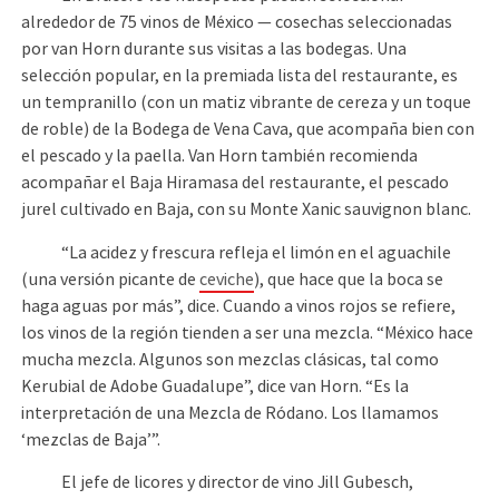
alrededor de 75 vinos de México — cosechas seleccionadas
por van Horn durante sus visitas a las bodegas. Una
selección popular, en la premiada lista del restaurante, es
un tempranillo (con un matiz vibrante de cereza y un toque
de roble) de la Bodega de Vena Cava, que acompaña bien con
el pescado y la paella. Van Horn también recomienda
acompañar el Baja Hiramasa del restaurante, el pescado
jurel cultivado en Baja, con su Monte Xanic sauvignon blanc.
“La acidez y frescura refleja el limón en el aguachile
(una versión picante de
ceviche
), que hace que la boca se
haga aguas por más”, dice. Cuando a vinos rojos se refiere,
los vinos de la región tienden a ser una mezcla. “México hace
mucha mezcla. Algunos son mezclas clásicas, tal como
Kerubial de Adobe Guadalupe”, dice van Horn. “Es la
interpretación de una Mezcla de Ródano. Los llamamos
‘mezclas de Baja’”.
El jefe de licores y director de vino Jill Gubesch,