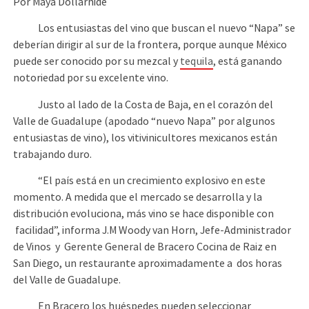
Por Maya Dollarhide
Los entusiastas del vino que buscan el nuevo “Napa” se
deberían dirigir al sur de la frontera, porque aunque México
puede ser conocido por su mezcal y
tequila
, está ganando
notoriedad por su excelente vino.
Justo al lado de la Costa de Baja, en el corazón del
Valle de Guadalupe (apodado “nuevo Napa” por algunos
entusiastas de vino), los vitivinicultores mexicanos están
trabajando duro.
“El país está en un crecimiento explosivo en este
momento. A medida que el mercado se desarrolla y la
distribución evoluciona, más vino se hace disponible con
facilidad”, informa J.M Woody van Horn, Jefe-Administrador
de Vinos y Gerente General de Bracero Cocina de Raiz en
San Diego, un restaurante aproximadamente a dos horas
del Valle de Guadalupe.
En Bracero los huéspedes pueden seleccionar