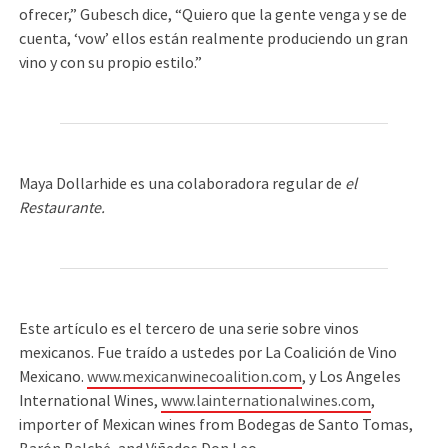
ofrecer,” Gubesch dice, “Quiero que la gente venga y se de
cuenta, ‘vow’ ellos están realmente produciendo un gran
vino y con su propio estilo.”
Maya Dollarhide es una colaboradora regular de
el
Restaurante.
Este artículo es el tercero de una serie sobre vinos
mexicanos. Fue traído a ustedes por La Coalición de Vino
Mexicano.
www.mexicanwinecoalition.com
, y Los Angeles
International Wines,
www.lainternationalwines.com
,
importer of Mexican wines from Bodegas de Santo Tomas,