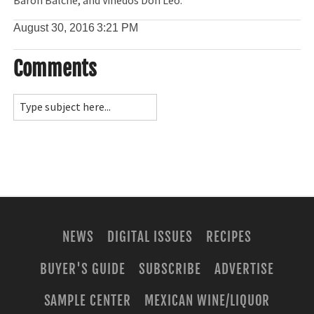
Barón Balché, and Viñedos Don Leo.
August 30, 2016
3:21 PM
Comments
NEWS
DIGITAL ISSUES
RECIPES
BUYER'S GUIDE
SUBSCRIBE
ADVERTISE
SAMPLE CENTER
MEXICAN WINE/LIQUOR