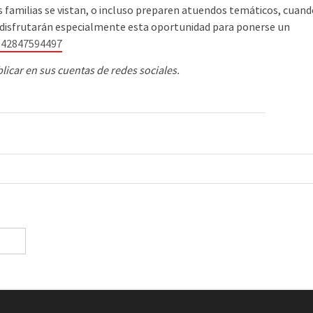
 familias se vistan, o incluso preparen atuendos temáticos, cuan
s disfrutarán especialmente esta oportunidad para ponerse un
542847594497
blicar en sus cuentas de redes
sociales.