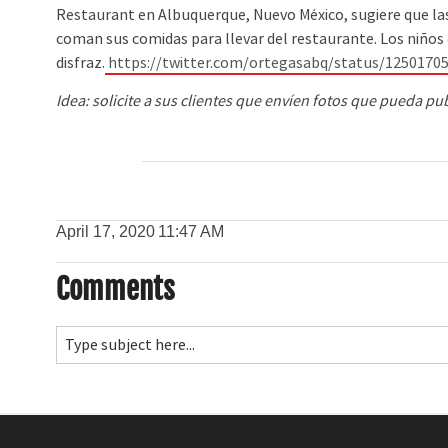
Restaurant en Albuquerque, Nuevo México, sugiere que las
coman sus comidas para llevar del restaurante. Los niño
disfraz.
https://twitter.com/ortegasabq/status/1250170
Idea: solicite a sus clientes que envíen fotos que pueda pu
April 17, 2020
11:47 AM
Comments