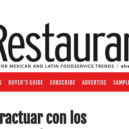
S
BUYER'S GUIDE
SUBSCRIBE
ADVERTISE
SAMPL
ractuar con los