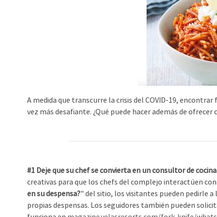
A medida que transcurre la crisis del COVID-19, encontrar
vez más desafiante. ¿Qué puede hacer además de ofrecer co
#1 Deje que su chef se convierta en un consultor de cocina 
creativas para que los chefs del complejo interactúen con
en su despensa?
" del sitio, los visitantes pueden pedirle 
propias despensas. Los seguidores también pueden solicit
funciona en
magazine.velasresorts.com/fork-knife/whats