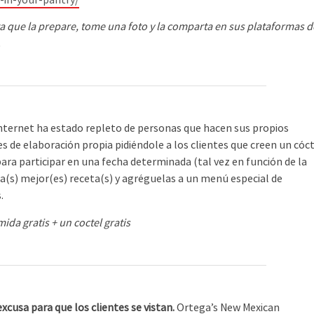
ta que la prepare, tome una foto y la comparta en sus plataformas d
.
nternet ha estado repleto de personas que hacen sus propios
es de elaboración propia pidiéndole a los clientes que creen un cóc
ara participar en una fecha determinada (tal vez en función de la
a la(s) mejor(es) receta(s) y agréguelas a un menú especial de
.
da gratis + un coctel gratis
xcusa para que los clientes se vistan.
Ortega’s New Mexican