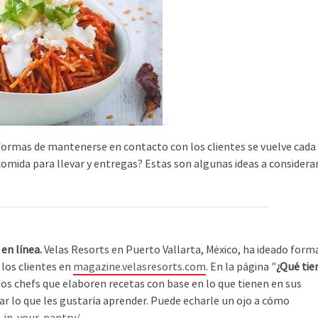
 formas de mantenerse en contacto con los clientes se vuelve cada
mida para llevar y entregas? Estas son algunas ideas a considerar
en línea.
Velas Resorts en Puerto Vallarta, México, ha ideado form
 los clientes en
magazine.velasresorts.com
. En la página "
¿Qué tie
a los chefs que elaboren recetas con base en lo que tienen en sus
ar lo que les gustaría aprender. Puede echarle un ojo a cómo
-in-your-pantry/