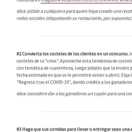
Idea: pídale a cualquiera para quien haya creado una rece
redes sociales (etiquetando su restaurante, por supuesto)
#2
Convierta los cocteles de los clientes en un concurso.
I
cocteles de la "crisis". Aproveche esta tendencia de coctel
con temática de cuarentena, luego pídales que la envíen p
fecha estimada en que se le permitirá volver a abrir). Elij
"Regreso tras el COVID-19", dando crédito a los ganadores
Idea: considere dar a los ganadores un cupón para una comi
#3 Haga que sus comidas para llevar o entregar sean una e