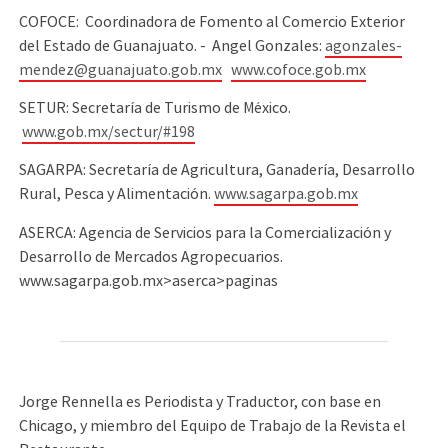
COFOCE: Coordinadora de Fomento al Comercio Exterior
del Estado de Guanajuato. - Angel Gonzales:
agonzales-
mendez@guanajuato.gob.mx
www.cofoce.gob.mx
SETUR: Secretaría de Turismo de México.
www.gob.mx/sectur/#198
SAGARPA: Secretaría de Agricultura, Ganadería, Desarrollo
Rural, Pesca y Alimentación.
www.sagarpa.gob.mx
ASERCA: Agencia de Servicios para la Comercialización y
Desarrollo de Mercados Agropecuarios.
www.sagarpa.gob.mx>aserca>paginas
Jorge Rennella es Periodista y Traductor, con base en
Chicago, y miembro del Equipo de Trabajo de la Revista el