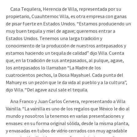
Casa Tequilera, Herencia de Villa, representada por su
propietario, Cuauhtemoc Villa, es otra empresa con ganas
de pisar fuerte en Estados Unidos. “Estamos produciendo un
muy buen tequila y miel de agave; queremos entrar a
Estados Unidos. Tenemos una larga tradición y
conocimiento de la producción de nuestros antepasados y
estamos haciendo un tequila de calidad” dijo Villa. Cuenta
que, en la tradición de sus antepasados, al pulque, agave,
los antepasados lo llamaban “La Madre de los
cuatrocientos pechos, la Diosa Mayahuel. Cada punta del
Mahuey es un pezón que le da vida al pueblo y a la cultura”,
dijo Villa. “Del agave azul sale el tequila.
Ana Franco y Juan Carlos Cervera, representando a Villa
Vainilla. “La vainilla es uno de los regalos que México le dio al
mundo y nosotros la tenemos en varias presentaciones y
envases: en su forma original sólida, desde la misma planta,
y envasadas en tubos de vidrio cerrados con muy agradable