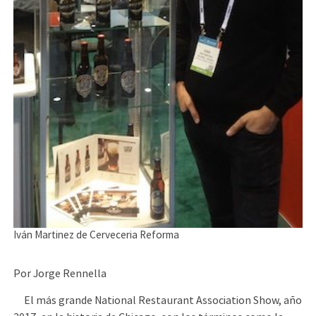
Iván Martinez de Cerveceria Reforma
Por Jorge Rennella
El más grande National Restaurant Association Show, año