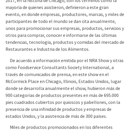
2017, en la historia de Chicago, son los términos como la
mayoría de quienes asistieron, definieron a este gran
evento, en donde empresas, productores, marcas, y miles de
participantes de todo el mundo se dan cita anualmente,
unos para promocionar sus empresas, productos, servicios y
otros para comprar, conocer e informarse de las últimas
tendencias, tecnología, productos y comidas del mercado de
Restaurantes e Industria de los Alimentos.
De acuerdo a información emitida por el NRA Show y otras
como Foodservice Consultants Society International, a
través de comunicados de prensa, en este show en el
McCormick Place en Chicago, Illinois, Estados Unidos, lugar
donde se desarrolla anualmente el show, hubieron más de
900 categorías de productos presentes en más de 695.000
pies cuadrados cubiertos por quioscos y pabellones, con la
presencia de una infinidad de productos y empresas de
estados Unidos, y la asistencia de más de 300 países.
Miles de productos promocionados en los diferentes