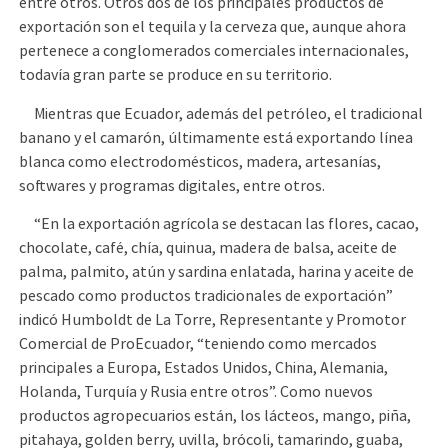
entre otros. Otros dos de los principales productos de
exportación son el tequila y la cerveza que, aunque ahora
pertenece a conglomerados comerciales internacionales,
todavía gran parte se produce en su territorio.
Mientras que Ecuador, además del petróleo, el tradicional
banano y el camarón, últimamente está exportando línea
blanca como electrodomésticos, madera, artesanías,
softwares y programas digitales, entre otros.
“En la exportación agrícola se destacan las flores, cacao,
chocolate, café, chía, quinua, madera de balsa, aceite de
palma, palmito, atún y sardina enlatada, harina y aceite de
pescado como productos tradicionales de exportación”
indicó Humboldt de La Torre, Representante y Promotor
Comercial de ProEcuador, “teniendo como mercados
principales a Europa, Estados Unidos, China, Alemania,
Holanda, Turquía y Rusia entre otros”. Como nuevos
productos agropecuarios están, los lácteos, mango, piña,
pitahaya, golden berry, uvilla, brócoli, tamarindo, guaba,