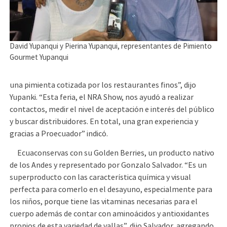
David Yupanqui y Pierina Yupanqui, representantes de Pimiento
Gourmet Yupanqui
una pimienta cotizada por los restaurantes finos”, dijo
Yupanki. “Esta feria, el NRA Show, nos ayudó a realizar
contactos, medir el nivel de aceptación e interés del público
y buscar distribuidores. En total, una gran experiencia y
gracias a Proecuador” indicó.
Ecuaconservas con su Golden Berries, un producto nativo
de los Andes y representado por Gonzalo Salvador. “Es un
superproducto con las característica química y visual
perfecta para comerlo en el desayuno, especialmente para
los niños, porque tiene las vitaminas necesarias para el
cuerpo además de contar con aminoácidos y antioxidantes
propios de esta variedad de vallas”, dijo Salvador, agregando