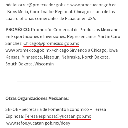
hdelatorrec@proecuador.gob.ec
www.proecuador.gob.ec
Boris Mejía, Coordinador Regional. Chicago es una de las
cuatro oficinas comerciales de Ecuador en USA.
PROMÉXICO
: Promoción Comercial de Productos Mexicanos
en Exportaciones e Inversiones. Representante Martín Caro
Sánchez.
Chicago@promexico.gob.mx
www.promexico.gob.mx>chicago Sirviendo a Chicago, Iowa.
Kansas, Minnesota, Missouri, Nebraska, North Dakota,
South Dakota, Wisconsin.
Otras Organizaciones Mexicanas:
SEFOE - Secretaría de Fomento Económico – Teresa
Espinosa:
Teresa.espinosa@yucatan.gob.mx
www.sefoe.yucatan.gob.mx/doey