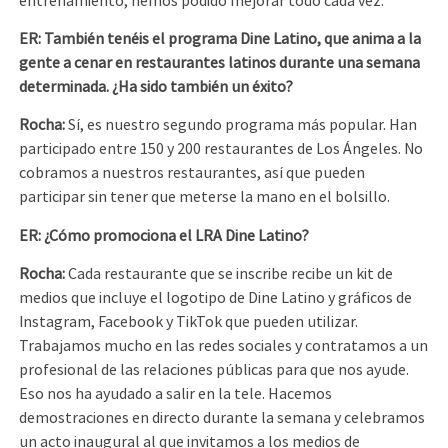
entrenamiento, hemos podido mejorar todo cada vez.
ER: También tenéis el programa Dine Latino, que anima a la
gente a cenar en restaurantes latinos durante una semana
determinada. ¿Ha sido también un éxito?
Rocha:
Sí, es nuestro segundo programa más popular. Han
participado entre 150 y 200 restaurantes de Los Ángeles. No
cobramos a nuestros restaurantes, así que pueden
participar sin tener que meterse la mano en el bolsillo.
ER: ¿Cómo promociona el LRA Dine Latino?
Rocha:
Cada restaurante que se inscribe recibe un kit de
medios que incluye el logotipo de Dine Latino y gráficos de
Instagram, Facebook y TikTok que pueden utilizar.
Trabajamos mucho en las redes sociales y contratamos a un
profesional de las relaciones públicas para que nos ayude.
Eso nos ha ayudado a salir en la tele. Hacemos
demostraciones en directo durante la semana y celebramos
un acto inaugural al que invitamos a los medios de