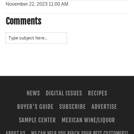
November 22, 2023
11:00 AM
Comments
NEWS
DIGITAL ISSUES
RECIPES
BUYER'S GUIDE
SUBSCRIBE
ADVERTISE
SAMPLE CENTER
MEXICAN WINE/LIQUOR
ABOUT US
WE CAN HELP YOU REACH YOUR BEST CUSTOMERS!