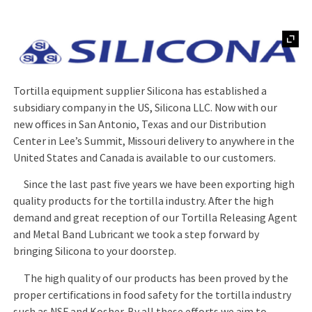
Tortilla equipment supplier Silicona has established a
subsidiary company in the US, Silicona LLC. Now with our
new offices in San Antonio, Texas and our Distribution
Center in Lee’s Summit, Missouri delivery to anywhere in the
United States and Canada is available to our customers.
Since the last past five years we have been exporting high
quality products for the tortilla industry. After the high
demand and great reception of our Tortilla Releasing Agent
and Metal Band Lubricant we took a step forward by
bringing Silicona to your doorstep.
The high quality of our products has been proved by the
proper certifications in food safety for the tortilla industry
such as NSF and Kosher. By all these efforts we aim to