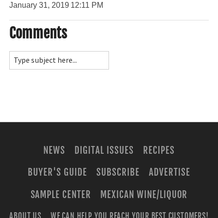
January 31, 2019
12:11 PM
Comments
NEWS
DIGITAL ISSUES
RECIPES
BUYER'S GUIDE
SUBSCRIBE
ADVERTISE
SAMPLE CENTER
MEXICAN WINE/LIQUOR
ABOUT US
WE CAN HELP YOU REACH YOUR BEST CUSTOMERS!