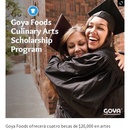
Goya Foods ofrecerá cuatro becas de $20,000 en artes