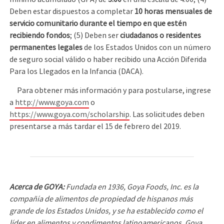
Deben estar dispuestos a completar
10 horas mensuales de
servicio comunitario durante el tiempo en que estén
recibiendo fondos
; (5) Deben ser
ciudadanos o residentes
permanentes legales
de los Estados Unidos con un número
de seguro social válido o haber recibido una Acción Diferida
Para los Llegados en la Infancia (DACA).
Para obtener más información y para postularse, ingrese
a
http://www.goya.com
o
https://www.goya.com/scholarship
. Las solicitudes deben
presentarse a más tardar el 15 de febrero del 2019.
Acerca de GOYA:
Fundada en 1936, Goya Foods, Inc. es la
compañía de alimentos de propiedad de hispanos más
grande de los Estados Unidos, y se ha establecido como el
líder en alimentos y condimentos latinoamericanos. Goya