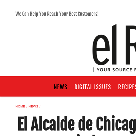
We Can Help You Reach Your Best Customers!
NEWS
DIGITAL ISSUES
RECIPE
HOME
NEWS
El Alcalde de Chica