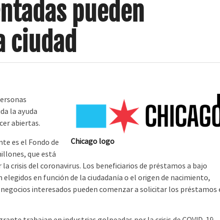
ntadas pueden
a ciudad
 personas
ida la ayuda
er abiertas.
Chicago logo
te es el Fondo de
illones, que está
la crisis del coronavirus. Los beneficiarios de préstamos a bajo
n elegidos en función de la ciudadanía o el origen de nacimiento,
 negocios interesados ​​pueden comenzar a solicitar los préstamos 