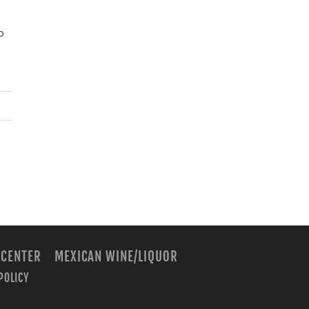
o
 CENTER
MEXICAN WINE/LIQUOR
POLICY
m