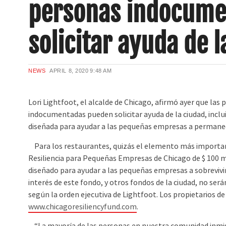
personas indocume
solicitar ayuda de l
NEWS
APRIL 8, 2020
9:48 AM
Lori Lightfoot, el alcalde de Chicago, afirmó ayer que las
indocumentadas pueden solicitar ayuda de la ciudad, inclu
diseñada para ayudar a las pequeñas empresas a permanec
Para los restaurantes, quizás el elemento más importan
Resiliencia para Pequeñas Empresas de Chicago de $ 100 m
diseñado para ayudar a las pequeñas empresas a sobrevivir 
interés de este fondo, y otros fondos de la ciudad, no será
según la orden ejecutiva de Lightfoot. Los propietarios de
www.chicagoresiliencyfund.com
.