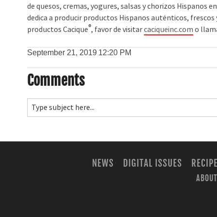
de quesos, cremas, yogures, salsas y chorizos Hispanos en
dedica a producir productos Hispanos auténticos, frescos y
®
productos Cacique
, favor de visitar
caciqueinc.com
o llama
September 21, 2019
12:20 PM
Comments
NEWS
DIGITAL ISSUES
RECIP
ABOUT