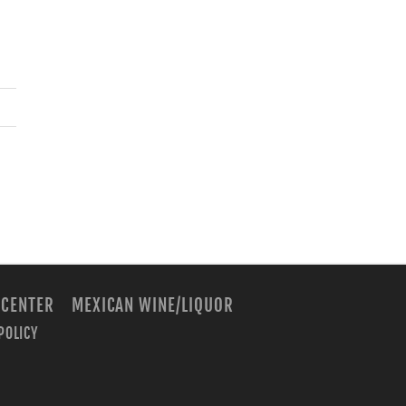
 CENTER
MEXICAN WINE/LIQUOR
POLICY
m