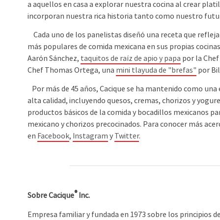
a aquellos en casa a explorar nuestra cocina al crear pla
incorporan nuestra rica historia tanto como nuestro futur
Cada uno de los panelistas diseñó una receta que refleja 
más populares de comida mexicana en sus propias cocinas
Aarón Sánchez,
taquitos de raíz de apio y papa
por la Chef
Chef Thomas Ortega, una
mini tlayuda de "brefas"
por Bi
Por más de 45 años, Cacique se ha mantenido como una em
alta calidad, incluyendo quesos, cremas, chorizos y yogur
productos básicos de la comida y bocadillos mexicanos para
mexicano y chorizos precocinados. Para conocer más acerc
en
Facebook
,
Instagram
y
Twitter
.
®
Sobre
Cacique
Inc.
Empresa familiar y fundada en 1973 sobre los principios de 