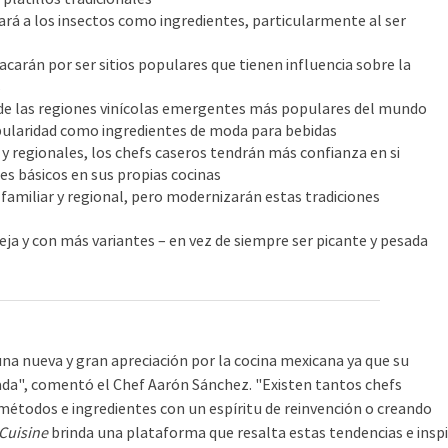
á a los insectos como ingredientes, particularmente al ser
acarán por ser sitios populares que tienen influencia sobre la
s
de las regiones vinícolas emergentes más populares del mundo
pularidad como ingredientes de moda para bebidas
y regionales, los chefs caseros tendrán más confianza en si
es básicos en sus propias cocinas
familiar y regional, pero modernizarán estas tradiciones
a y con más variantes – en vez de siempre ser picante y pesada
 nueva y gran apreciación por la cocina mexicana ya que su
ada", comentó el Chef Aarón Sánchez. "Existen tantos chefs
métodos e ingredientes con un espíritu de reinvención o creando
 Cuisine
brinda una plataforma que resalta estas tendencias e insp