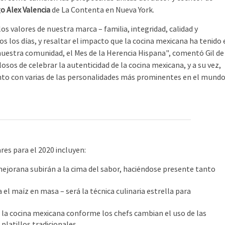
o Alex Valencia
de La Contenta en Nueva York.
os valores de nuestra marca – familia, integridad, calidad y
s los días, y resaltar el impacto que la cocina mexicana ha tenido 
estra comunidad, el Mes de la Herencia Hispana", comentó Gil de
osos de celebrar la autenticidad de la cocina mexicana, y a su vez,
unto con varias de las personalidades más prominentes en el mund
es para el 2020 incluyen:
ejorana subirán a la cima del sabor, haciéndose presente tanto
l maíz en masa – será la técnica culinaria estrella para
a la cocina mexicana conforme los chefs cambian el uso de las
platillos tradicionales