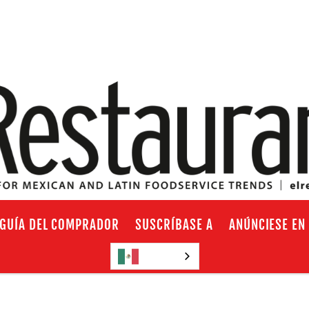
GUÍA DEL COMPRADOR
SUSCRÍBASE A
ANÚNCIESE EN
Español