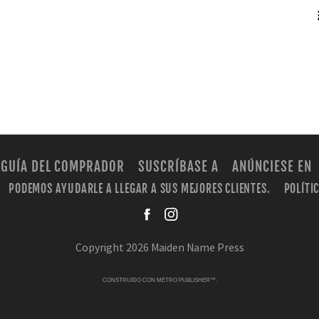
RSS
GUÍA DEL COMPRADOR
SUSCRÍBASE A
ANÚNCIESE EN
PODEMOS AYUDARLE A LLEGAR A SUS MEJORES CLIENTES.
POLÍTI
facebook
instagra
Copyright 2026 Maiden Name Press
CONSTRUIDO CON
METRO PUBLISHER™
.