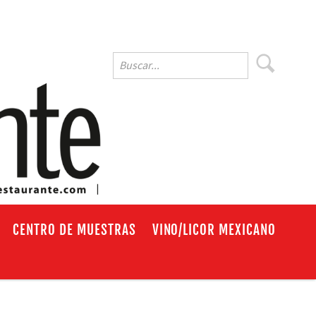
EN
CENTRO DE MUESTRAS
VINO/LICOR MEXICANO