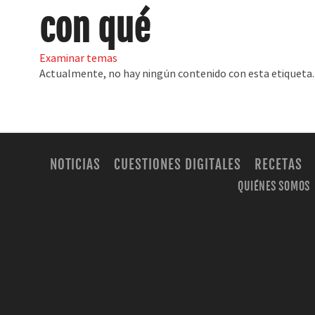
con qué
Examinar temas
Actualmente, no hay ningún contenido con esta etiqueta.
NOTICIAS
CUESTIONES DIGITALES
RECETAS
QUIÉNES SOMOS