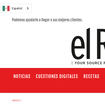
Español
Podemos ayudarle a llegar a sus mejores clientes.
NOTICIAS
CUESTIONES DIGITALES
RECETAS
INICIO