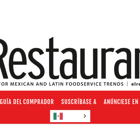
GUÍA DEL COMPRADOR
SUSCRÍBASE A
ANÚNCIESE EN
Español