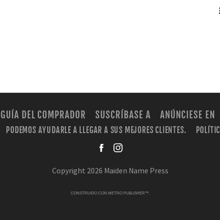
RSS
GUÍA DEL COMPRADOR
SUSCRÍBASE A
ANÚNCIESE EN
PODEMOS AYUDARLE A LLEGAR A SUS MEJORES CLIENTES.
POLÍTI
facebook
instagra
Copyright 2026 Maiden Name Press
CONSTRUIDO CON
METRO PUBLISHER™
.