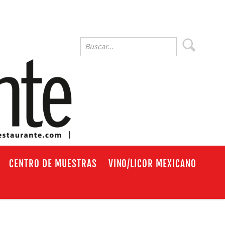
EN
CENTRO DE MUESTRAS
VINO/LICOR MEXICANO