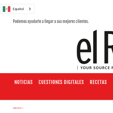
Español
Podemos ayudarle a llegar a sus mejores clientes.
NOTICIAS
CUESTIONES DIGITALES
RECETAS
INICIO