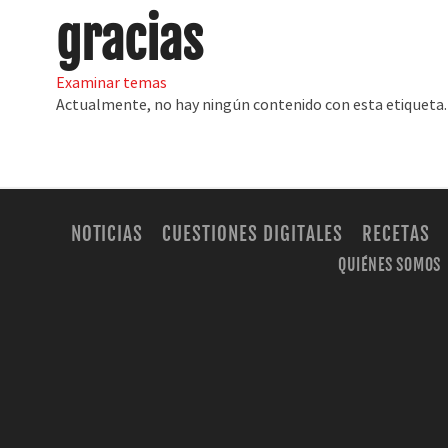
gracias
Examinar temas
Actualmente, no hay ningún contenido con esta etiqueta.
NOTICIAS
CUESTIONES DIGITALES
RECETAS
QUIÉNES SOMOS