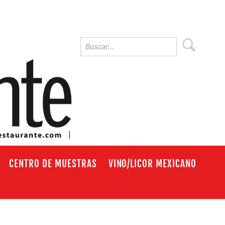
EN
CENTRO DE MUESTRAS
VINO/LICOR MEXICANO