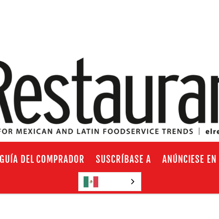
GUÍA DEL COMPRADOR
SUSCRÍBASE A
ANÚNCIESE EN
Español