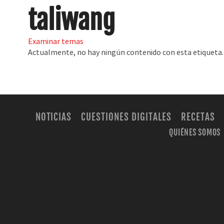
taliwang
Examinar temas
Actualmente, no hay ningún contenido con esta etiqueta.
NOTICIAS
CUESTIONES DIGITALES
RECETAS
QUIÉNES SOMOS