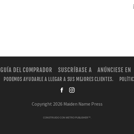
RSS
GUÍA DEL COMPRADOR
SUSCRÍBASE A
ANÚNCIESE EN
PODEMOS AYUDARLE A LLEGAR A SUS MEJORES CLIENTES.
POLÍTI
facebook
instagra
Copyright 2026 Maiden Name Press
CONSTRUIDO CON
METRO PUBLISHER™
.