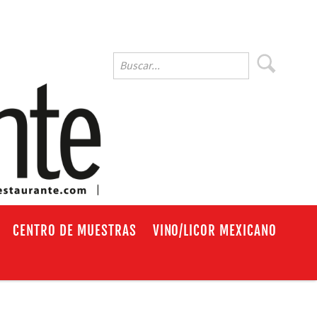
EN
CENTRO DE MUESTRAS
VINO/LICOR MEXICANO