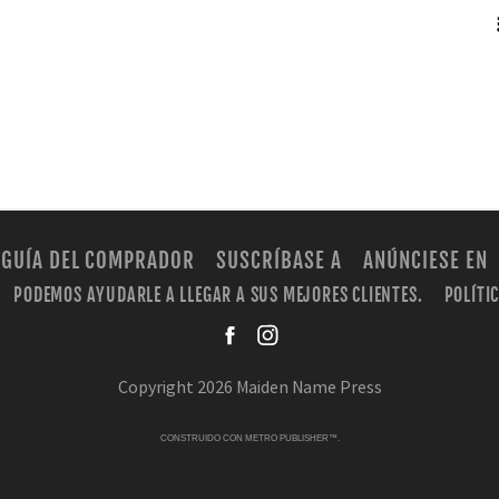
RSS
GUÍA DEL COMPRADOR
SUSCRÍBASE A
ANÚNCIESE EN
PODEMOS AYUDARLE A LLEGAR A SUS MEJORES CLIENTES.
POLÍTI
facebook
instagra
Copyright 2026 Maiden Name Press
CONSTRUIDO CON
METRO PUBLISHER™
.