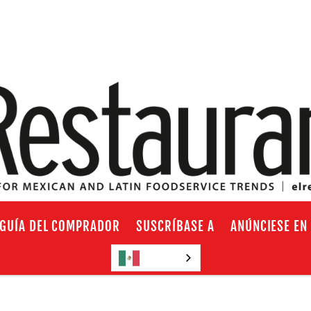
GUÍA DEL COMPRADOR
SUSCRÍBASE A
ANÚNCIESE EN
Español