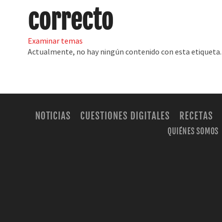
correcto
Examinar temas
Actualmente, no hay ningún contenido con esta etiqueta.
NOTICIAS
CUESTIONES DIGITALES
RECETAS
QUIÉNES SOMOS