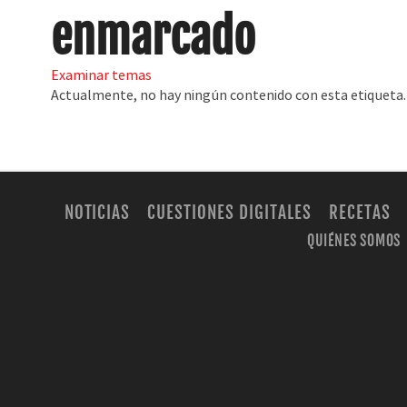
enmarcado
Examinar temas
Actualmente, no hay ningún contenido con esta etiqueta.
NOTICIAS
CUESTIONES DIGITALES
RECETAS
QUIÉNES SOMOS