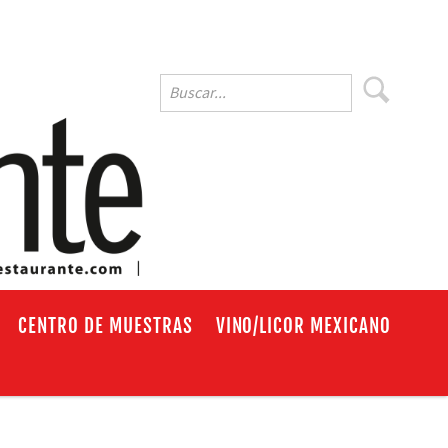
EN
CENTRO DE MUESTRAS
VINO/LICOR MEXICANO