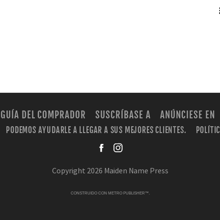
RSS
GUÍA DEL COMPRADOR
SUSCRÍBASE A
ANÚNCIESE EN
PODEMOS AYUDARLE A LLEGAR A SUS MEJORES CLIENTES.
POLÍTI
facebook
instagra
Copyright 2026 Maiden Name Press
CONSTRUIDO CON
METRO PUBLISHER™
.