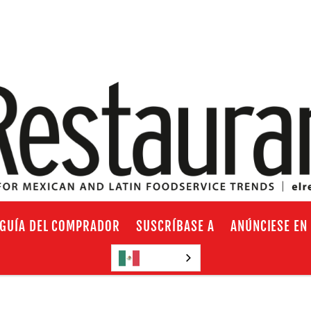
GUÍA DEL COMPRADOR
SUSCRÍBASE A
ANÚNCIESE EN
Español