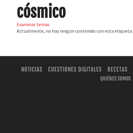
cósmico
Examinar temas
Actualmente, no hay ningún contenido con esta etiqueta.
NOTICIAS
CUESTIONES DIGITALES
RECETAS
QUIÉNES SOMOS