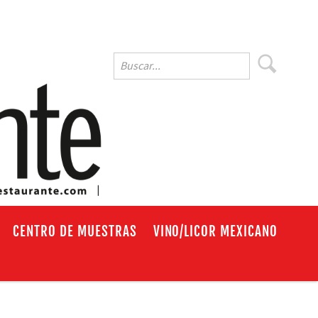
EN
CENTRO DE MUESTRAS
VINO/LICOR MEXICANO