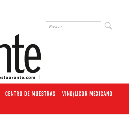
EN
CENTRO DE MUESTRAS
VINO/LICOR MEXICANO