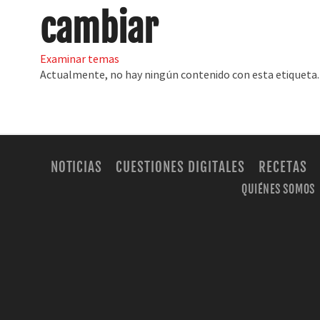
cambiar
Examinar temas
Actualmente, no hay ningún contenido con esta etiqueta.
NOTICIAS
CUESTIONES DIGITALES
RECETAS
QUIÉNES SOMOS