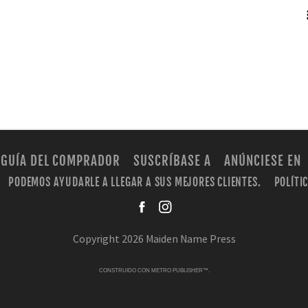
RSS
GUÍA DEL COMPRADOR
SUSCRÍBASE A
ANÚNCIESE EN
PODEMOS AYUDARLE A LLEGAR A SUS MEJORES CLIENTES.
POLÍTI
facebook
instagra
Copyright 2026 Maiden Name Press
CONSTRUIDO CON
METRO PUBLISHER™
.