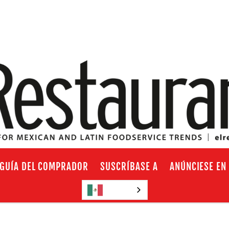
GUÍA DEL COMPRADOR
SUSCRÍBASE A
ANÚNCIESE EN
Español