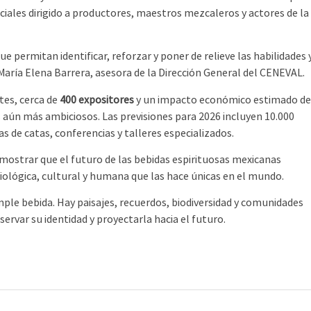
ales dirigido a productores, maestros mezcaleros y actores de la
 permitan identificar, reforzar y poner de relieve las habilidades 
aría Elena Barrera, asesora de la Dirección General del CENEVAL.
tes, cerca de
400 expositores
y un impacto económico estimado d
 aún más ambiciosos. Las previsiones para 2026 incluyen 10.000
s de catas, conferencias y talleres especializados.
demostrar que el futuro de las bebidas espirituosas mexicanas
iológica, cultural y humana que las hace únicas en el mundo.
le bebida. Hay paisajes, recuerdos, biodiversidad y comunidades
rvar su identidad y proyectarla hacia el futuro.