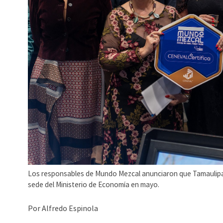
Los responsables de Mundo Mezcal anunciaron que Tamaulipas 
sede del Ministerio de Economía en mayo.
Por Alfredo Espinola