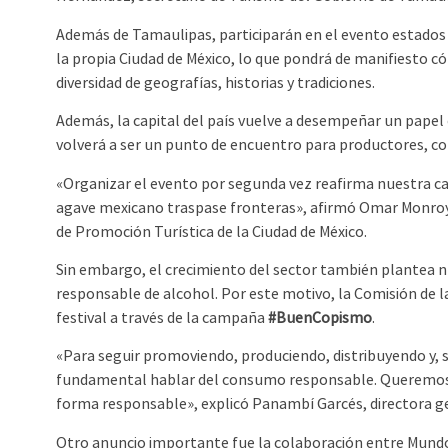
Además de Tamaulipas, participarán en el evento estado
la propia Ciudad de México, lo que pondrá de manifiesto 
diversidad de geografías, historias y tradiciones.
Además, la capital del país vuelve a desempeñar un papel 
volverá a ser un punto de encuentro para productores, co
«Organizar el evento por segunda vez reafirma nuestra ca
agave mexicano traspase fronteras», afirmó Omar Monroy
de Promoción Turística de la Ciudad de México.
Sin embargo, el crecimiento del sector también plantea 
responsable de alcohol. Por este motivo, la Comisión de la 
festival a través de la campaña
#BuenCopismo
.
«Para seguir promoviendo, produciendo, distribuyendo y, 
fundamental hablar del consumo responsable. Queremos q
forma responsable», explicó Panambí Garcés, directora ge
Otro anuncio importante fue la colaboración entre Mundo 