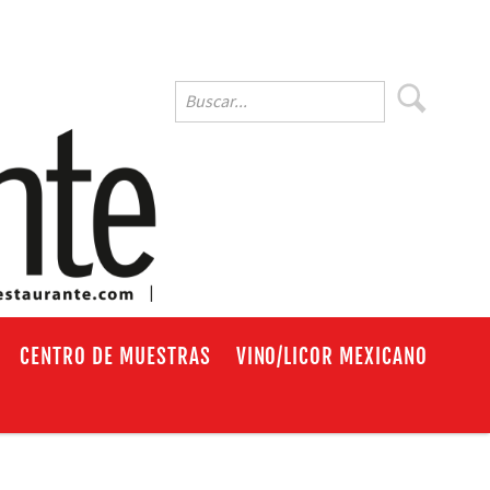
EN
CENTRO DE MUESTRAS
VINO/LICOR MEXICANO