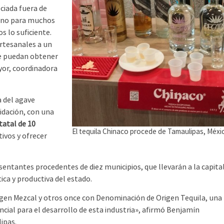
ciada fuera de
mino para muchos
 lo suficiente.
rtesanales a un
ue puedan obtener
yor, coordinadora
 del agave
idación, con una
tatal de 10
El tequila Chinaco procede de Tamaulipas, Méxi
ivos y ofrecer
sentantes procedentes de diez municipios, que llevarán a la capita
ica y productiva del estado.
en Mezcal y otros once con Denominación de Origen Tequila, una
ncial para el desarrollo de esta industria», afirmó Benjamín
ipas.