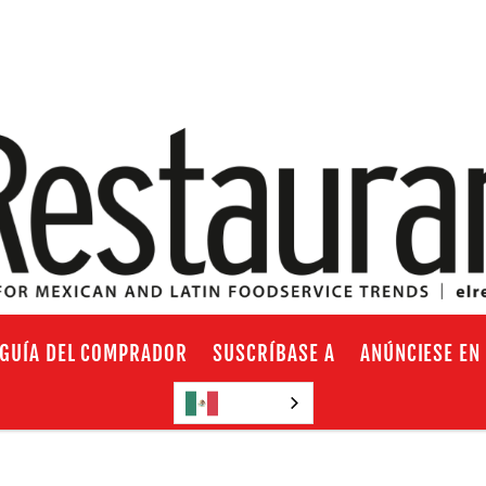
GUÍA DEL COMPRADOR
SUSCRÍBASE A
ANÚNCIESE EN
Español