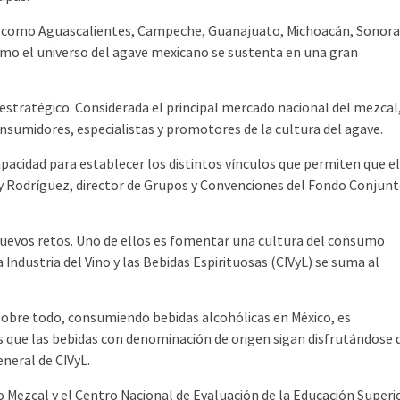
s como Aguascalientes, Campeche, Guanajuato, Michoacán, Sonora
cómo el universo del agave mexicano se sustenta en una gran
estratégico. Considerada el principal mercado nacional del mezcal
nsumidores, especialistas y promotores de la cultura del agave.
pacidad para establecer los distintos vínculos que permiten que e
 Rodríguez, director de Grupos y Convenciones del Fondo Conjun
nuevos retos. Uno de ellos es fomentar una cultura del consumo
Industria del Vino y las Bebidas Espirituosas (CIVyL) se suma al
sobre todo, consumiendo bebidas alcohólicas en México, es
ue las bebidas con denominación de origen sigan disfrutándose 
neral de CIVyL.
Mezcal y el Centro Nacional de Evaluación de la Educación Superi