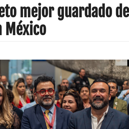
reto mejor guardado de
n México