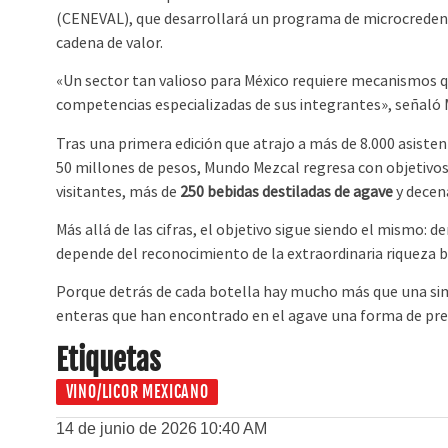
(CENEVAL), que desarrollará un programa de microcredenci
cadena de valor.
«Un sector tan valioso para México requiere mecanismos que
competencias especializadas de sus integrantes», señaló M
Tras una primera edición que atrajo a más de 8.000 asisten
50 millones de pesos, Mundo Mezcal regresa con objetivos
visitantes, más de
250 bebidas destiladas de agave
y decena
Más allá de las cifras, el objetivo sigue siendo el mismo: 
depende del reconocimiento de la extraordinaria riqueza b
Porque detrás de cada botella hay mucho más que una simp
enteras que han encontrado en el agave una forma de prese
Etiquetas
VINO/LICOR MEXICANO
14 de junio de 2026
10:40 AM