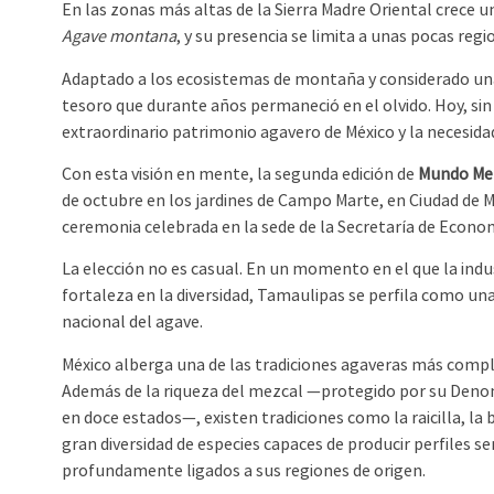
En las zonas más altas de la Sierra Madre Oriental crece
Agave montana
, y su presencia se limita a unas pocas reg
Adaptado a los ecosistemas de montaña y considerado una 
tesoro que durante años permaneció en el olvido. Hoy, s
extraordinario patrimonio agavero de México y la necesidad
Con esta visión en mente, la segunda edición de
Mundo Mezc
de octubre en los jardines de Campo Marte, en Ciudad de 
ceremonia celebrada en la sede de la Secretaría de Econo
La elección no es casual. En un momento en el que la ind
fortaleza en la diversidad, Tamaulipas se perfila como una
nacional del agave.
México alberga una de las tradiciones agaveras más comp
Además de la riqueza del mezcal —protegido por su Deno
en doce estados—, existen tradiciones como la raicilla, la
gran diversidad de especies capaces de producir perfiles se
profundamente ligados a sus regiones de origen.