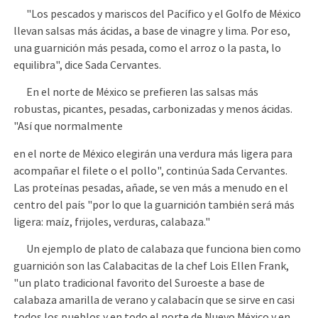
"Los pescados y mariscos del Pacífico y el Golfo de México
llevan salsas más ácidas, a base de vinagre y lima. Por eso,
una guarnición más pesada, como el arroz o la pasta, lo
equilibra", dice Sada Cervantes.
En el norte de México se prefieren las salsas más
robustas, picantes, pesadas, carbonizadas y menos ácidas.
"Así que normalmente
en el norte de México elegirán una verdura más ligera para
acompañar el filete o el pollo", continúa Sada Cervantes.
Las proteínas pesadas, añade, se ven más a menudo en el
centro del país "por lo que la guarnición también será más
ligera: maíz, frijoles, verduras, calabaza."
Un ejemplo de plato de calabaza que funciona bien como
guarnición son las Calabacitas de la chef Lois Ellen Frank,
"un plato tradicional favorito del Suroeste a base de
calabaza amarilla de verano y calabacín que se sirve en casi
todos los pueblos y en todo el norte de Nuevo México y en