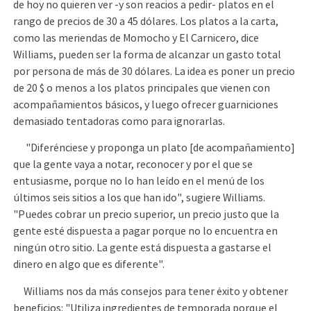
de hoy no quieren ver -y son reacios a pedir- platos en el
rango de precios de 30 a 45 dólares. Los platos a la carta,
como las meriendas de Momocho y El Carnicero, dice
Williams, pueden ser la forma de alcanzar un gasto total
por persona de más de 30 dólares. La idea es poner un precio
de 20 $ o menos a los platos principales que vienen con
acompañamientos básicos, y luego ofrecer guarniciones
demasiado tentadoras como para ignorarlas.
"Diferénciese y proponga un plato [de acompañamiento]
que la gente vaya a notar, reconocer y por el que se
entusiasme, porque no lo han leído en el menú de los
últimos seis sitios a los que han ido", sugiere Williams.
"Puedes cobrar un precio superior, un precio justo que la
gente esté dispuesta a pagar porque no lo encuentra en
ningún otro sitio. La gente está dispuesta a gastarse el
dinero en algo que es diferente".
Williams nos da más consejos para tener éxito y obtener
beneficios: "Utiliza ingredientes de temporada porque el