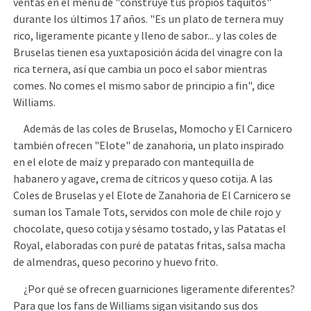
ventas en el menú de "construye tus propios taquitos"
durante los últimos 17 años. "Es un plato de ternera muy
rico, ligeramente picante y lleno de sabor... y las coles de
Bruselas tienen esa yuxtaposición ácida del vinagre con la
rica ternera, así que cambia un poco el sabor mientras
comes. No comes el mismo sabor de principio a fin", dice
Williams.
Además de las coles de Bruselas, Momocho y El Carnicero
también ofrecen "Elote" de zanahoria, un plato inspirado
en el elote de maíz y preparado con mantequilla de
habanero y agave, crema de cítricos y queso cotija. A las
Coles de Bruselas y el Elote de Zanahoria de El Carnicero se
suman los Tamale Tots, servidos con mole de chile rojo y
chocolate, queso cotija y sésamo tostado, y las Patatas el
Royal, elaboradas con puré de patatas fritas, salsa macha
de almendras, queso pecorino y huevo frito.
¿Por qué se ofrecen guarniciones ligeramente diferentes?
Para que los fans de Williams sigan visitando sus dos