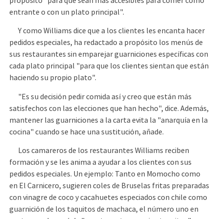
propósito "para que sean más accesibles para comer como
entrante o con un plato principal".
Y como Williams dice que a los clientes les encanta hacer
pedidos especiales, ha redactado a propósito los menús de
sus restaurantes sin emparejar guarniciones específicas con
cada plato principal "para que los clientes sientan que están
haciendo su propio plato".
"Es su decisión pedir comida así y creo que están más
satisfechos con las elecciones que han hecho", dice. Además,
mantener las guarniciones a la carta evita la "anarquía en la
cocina" cuando se hace una sustitución, añade.
Los camareros de los restaurantes Williams reciben
formación y se les anima a ayudar a los clientes con sus
pedidos especiales. Un ejemplo: Tanto en Momocho como
en El Carnicero, sugieren coles de Bruselas fritas preparadas
con vinagre de coco y cacahuetes especiados con chile como
guarnición de los taquitos de machaca, el número uno en