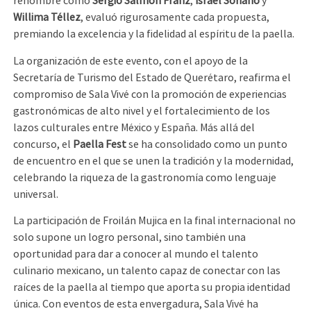
renombre como
Sergio Salmón Franz
,
Israel Soriano
y
Willima Téllez
, evaluó rigurosamente cada propuesta,
premiando la excelencia y la fidelidad al espíritu de la paella.
La organización de este evento, con el apoyo de la
Secretaría de Turismo del Estado de Querétaro, reafirma el
compromiso de Sala Vivé con la promoción de experiencias
gastronómicas de alto nivel y el fortalecimiento de los
lazos culturales entre México y España. Más allá del
concurso, el
Paella Fest
se ha consolidado como un punto
de encuentro en el que se unen la tradición y la modernidad,
celebrando la riqueza de la gastronomía como lenguaje
universal.
La participación de Froilán Mujica en la final internacional no
solo supone un logro personal, sino también una
oportunidad para dar a conocer al mundo el talento
culinario mexicano, un talento capaz de conectar con las
raíces de la paella al tiempo que aporta su propia identidad
única. Con eventos de esta envergadura, Sala Vivé ha