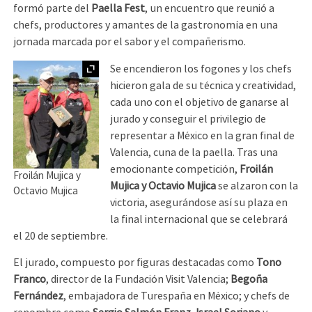
formó parte del
Paella Fest
, un encuentro que reunió a
chefs, productores y amantes de la gastronomía en una
jornada marcada por el sabor y el compañerismo.
Ampliar
Se encendieron los fogones y los chefs
hicieron gala de su técnica y creatividad,
cada uno con el objetivo de ganarse al
jurado y conseguir el privilegio de
representar a México en la gran final de
Valencia, cuna de la paella. Tras una
emocionante competición,
Froilán
Froilán Mujica y
Mujica y Octavio Mujica
se alzaron con la
Octavio Mujica
victoria, asegurándose así su plaza en
la final internacional que se celebrará
el 20 de septiembre.
El jurado, compuesto por figuras destacadas como
Tono
Franco
, director de la Fundación Visit Valencia;
Begoña
Fernández
, embajadora de Turespaña en México; y chefs de