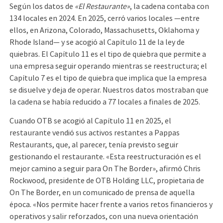
Según los datos de
«El Restaurante»
, la cadena contaba con
134 locales en 2024. En 2025, cerró varios locales —entre
ellos, en Arizona, Colorado, Massachusetts, Oklahoma y
Rhode Island— y se acogió al Capítulo 11 de la ley de
quiebras. El Capítulo 11 es el tipo de quiebra que permite a
una empresa seguir operando mientras se reestructura; el
Capítulo 7 es el tipo de quiebra que implica que la empresa
se disuelve y deja de operar. Nuestros datos mostraban que
la cadena se había reducido a 77 locales a finales de 2025.
Cuando OTB se acogió al Capítulo 11 en 2025, el
restaurante vendió sus activos restantes a Pappas
Restaurants, que, al parecer, tenía previsto seguir
gestionando el restaurante. «Esta reestructuración es el
mejor camino a seguir para On The Border», afirmó Chris
Rockwood, presidente de OTB Holding LLC, propietaria de
On The Border, en un comunicado de prensa de aquella
época. «Nos permite hacer frente a varios retos financieros y
operativos y salir reforzados, con una nueva orientación