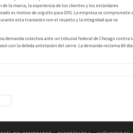
de la marca, la experiencia de los clientes y los estándares
n creado es motivo de orgullo para GYG. La empresa se compromete 
ante esta transición con el respeto y la integridad que se
na demanda colectiva ante un tribunal federal de Chicago contra l
visó con la debida antelación del cierre. La demanda reclama 60 día