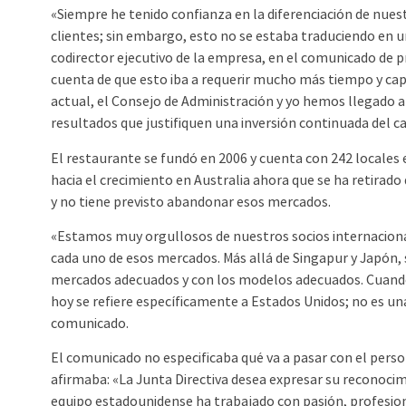
«Siempre he tenido confianza en la diferenciación de nues
clientes; sin embargo, esto no se estaba traduciendo en u
codirector ejecutivo de la empresa, en el comunicado de p
cuenta de que esto iba a requerir mucho más tiempo y capit
actual, el Consejo de Administración y yo hemos llegado a
resultados que justifiquen una inversión continuada del cap
El restaurante se fundó en 2006 y cuenta con 242 locales 
hacia el crecimiento en Australia ahora que se ha retirad
y no tiene previsto abandonar esos mercados.
«Estamos muy orgullosos de nuestros socios internaciona
cada uno de esos mercados. Más allá de Singapur y Japón,
mercados adecuados y con los modelos adecuados. Cuando
hoy se refiere específicamente a Estados Unidos; no es un
comunicado.
El comunicado no especificaba qué va a pasar con el pers
afirmaba: «La Junta Directiva desea expresar su reconocim
equipo estadounidense ha trabajado con pasión, profesion