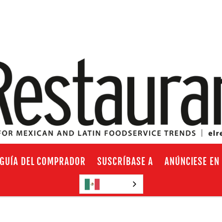
GUÍA DEL COMPRADOR
SUSCRÍBASE A
ANÚNCIESE EN
Español