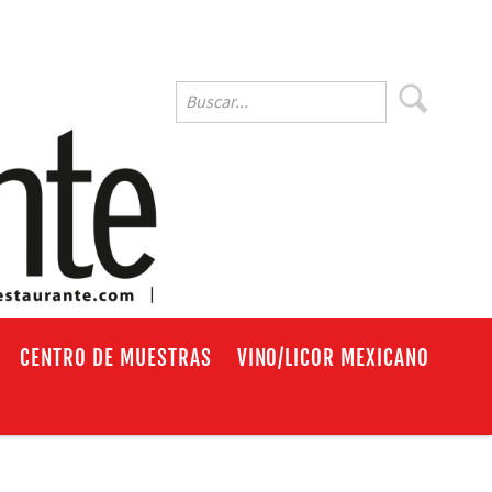
EN
CENTRO DE MUESTRAS
VINO/LICOR MEXICANO