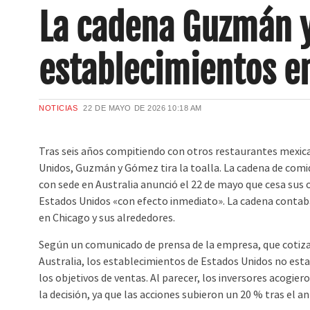
La cadena Guzmán y
establecimientos e
NOTICIAS
22 DE MAYO DE 2026
10:18 AM
Tras seis años compitiendo con otros restaurantes mexic
Unidos, Guzmán y Gómez tira la toalla. La cadena de comi
con sede en Australia anunció el 22 de mayo que cesa sus
Estados Unidos «con efecto inmediato». La cadena contab
en Chicago y sus alrededores.
Según un comunicado de prensa de la empresa, que cotiza
Australia, los establecimientos de Estados Unidos no es
los objetivos de ventas. Al parecer, los inversores acogier
la decisión, ya que las acciones subieron un 20 % tras el an