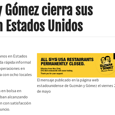
 Gómez cierra sus
n Estados Unidos
anos en Estados
da rápida informal
 operaciones en
a con ocho locales
El mensaje publicado en la página web
estadounidense de Guzmán y Gómez el viernes 
 en bolsa en
de mayo
taban alcanzando
on con satisfacción
uncio.