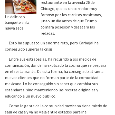
restaurante en la avenida 26 de
Chicago, que es un corredor muy
famoso por las carnitas mexicanas,
Un delicioso
justo un día antes de que Trump
banquete en la
tomara posesión y desatara las
nueva sede
redadas.
Esto ha supuesto un enorme reto, pero Carbajal ha
conseguido superar la crisis.
Entre sus estrategias, ha recurrido a los medios de
comunicación, donde ha explicado la cocina que se prepara
en el restaurante. De esta forma, ha conseguido atraer a
nuevos clientes que no forman parte de la comunidad
mexicana. Lo ha conseguido sin tener que cambiar sus
estándares, sino manteniendo las recetas originales y
educando a un nuevo público.
Como la gente de la comunidad mexicana tiene miedo de
salir de casa y ya no viaja entre estados para ir a