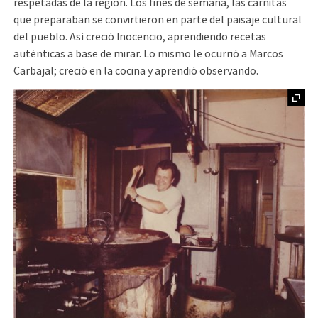
respetadas de la región. Los fines de semana, las carnitas
que preparaban se convirtieron en parte del paisaje cultural
del pueblo. Así creció Inocencio, aprendiendo recetas
auténticas a base de mirar. Lo mismo le ocurrió a Marcos
Carbajal; creció en la cocina y aprendió observando.