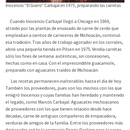
Inocencio "El Güero" Carbajal en 1975, preparando las carnitas
Cuando Inocencio Carbajal llegó a Chicago en 1969,
atraído por las plantas de envasado de carne de cerdo que
empleaban a cientos de carniceros de Michoacán, continuó
esa tradición. Tras años de trabajo agotador en los corrales,
abrió una pequeña tienda en Pilsen en 1975. Vendía carnitas
sólo los fines de semana: auténticas, sin concesiones,
hechas como en casa. Con el imprescindible guacamole,
preparado con aguacates traídos de Michoacán.
Las recetas permanecen inalterables hasta el día de hoy.
También los proveedores, pues son los mismos con los que
emigró Inocencio y cuyas familias han heredado y mantenido
el legado, como Marcos Carbajal: Aguacates michoacanos
de proveedores con los que tienen relación desde hace
décadas, carne de antiguos compañeros de empacadora,
verduras de amigos de la familia. Entre los proveedores más