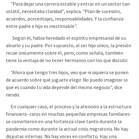
"Para dejar una carrera estable y entrar en un sector tan
volátil, necesitaba claridad", explica. "Plan de sucesión,
acuerdos, porcentajes, responsabilidades. Y la confianza
entre padre e hijo es inestimable".
Según él, había heredado el espíritu empresarial de su
abuelo y su padre. Por supuesto, al ser hijo único, la presión
recae únicamente sobre él, pero, como señala, también
tiene la ventaja de no tener hermanos con los que discutir.
"Ahora que tengo tres hijos, veo que ni siquiera se ponen
de acuerdo sobre qué juguete elegir. No puedo imaginar lo
que es cuando tu vida depende del mismo negocio", dice
riendo.
En cualquier caso, el proceso y la atención a la estructura
financiera -raros en muchas pequeñas empresas familiares-
se convirtieron en una fortaleza clave tanto durante la
pandemia como durante la actual crisis migratoria. No hay
disputas internas. No hay voces en conflicto. Hay una