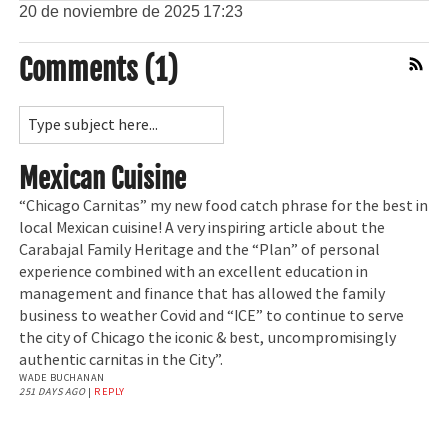
20 de noviembre de 2025
17:23
Comments (1)
Comment Feed
Mexican Cuisine
“Chicago Carnitas” my new food catch phrase for the best in
local Mexican cuisine! A very inspiring article about the
Carabajal Family Heritage and the “Plan” of personal
experience combined with an excellent education in
management and finance that has allowed the family
business to weather Covid and “ICE” to continue to serve
the city of Chicago the iconic & best, uncompromisingly
authentic carnitas in the City”.
WADE BUCHANAN
251 DAYS AGO
|
REPLY