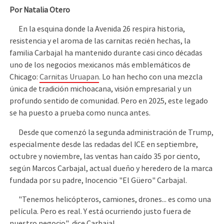
Por Natalia Otero
En la esquina donde la Avenida 26 respira historia,
resistencia y el aroma de las carnitas recién hechas, la
familia Carbajal ha mantenido durante casi cinco décadas
uno de los negocios mexicanos más emblemáticos de
Chicago:
Carnitas Uruapan
. Lo han hecho con una mezcla
única de tradición michoacana, visión empresarial y un
profundo sentido de comunidad. Pero en 2025, este legado
se ha puesto a prueba como nunca antes.
Desde que comenzó la segunda administración de Trump,
especialmente desde las redadas del ICE en septiembre,
octubre y noviembre, las ventas han caído 35 por ciento,
según Marcos Carbajal, actual dueño y heredero de la marca
fundada por su padre, Inocencio "El Güero" Carbajal.
"Tenemos helicópteros, camiones, drones... es como una
película. Pero es real. Y está ocurriendo justo fuera de
nuestro negocio", dice Carbajal.