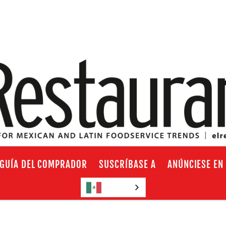
GUÍA DEL COMPRADOR
SUSCRÍBASE A
ANÚNCIESE EN
Español