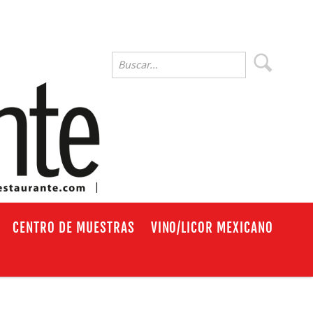
EN
CENTRO DE MUESTRAS
VINO/LICOR MEXICANO