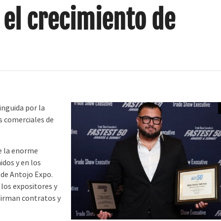
 el crecimiento de
inguida por la
as comerciales de
de la enorme
dos y en los
 de Antojo Expo.
los expositores y
firman contratos y