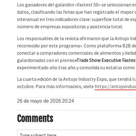
Los ganadores del galardón «Fastest 50» se seleccionan en
datos, clasificando las ferias que han registrado el mayor
interanual en tres indicadores clave: superficie total de ex
número de empresas expositoras y asistencia total.
Los responsables de la revista afirmaron que la Antojo I
reconocido por este programa». Como plataforma B2B de r
conectar a compradores comerciales de alimentos y bebida
galardonados con el premio
«Trade Show Executive Fastes
experimentado año tras año y consolida su estatus como
La cuarta edición de la Antojo Industry Expo, que tendrá lu
octubre. Para más información, visite
https://antojoindu
26 de mayo de 2026
20:24
Comments