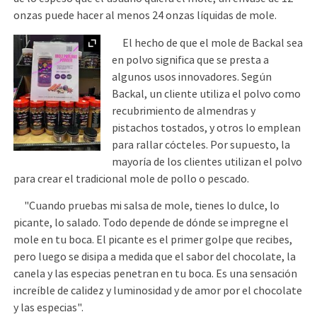
onzas puede hacer al menos 24 onzas líquidas de mole.
Ampliar
El hecho de que el mole de Backal sea
en polvo significa que se presta a
algunos usos innovadores. Según
Backal, un cliente utiliza el polvo como
recubrimiento de almendras y
pistachos tostados, y otros lo emplean
para rallar cócteles. Por supuesto, la
mayoría de los clientes utilizan el polvo
para crear el tradicional mole de pollo o pescado.
"Cuando pruebas mi salsa de mole, tienes lo dulce, lo
picante, lo salado. Todo depende de dónde se impregne el
mole en tu boca. El picante es el primer golpe que recibes,
pero luego se disipa a medida que el sabor del chocolate, la
canela y las especias penetran en tu boca. Es una sensación
increíble de calidez y luminosidad y de amor por el chocolate
y las especias".