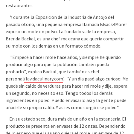
restaurantes.
Y durante la Exposición de la Industria de Antojo del
pasado otoño, una pequeña empresa llamada BBack4More!
expuso un mole en polvo. La fundadora de la empresa,
Brenda Backal, es una chef mexicana que quería compartir
su mole con los demás en un formato cómodo.
"Empecé a hacer mole hace años, y siempre he querido
producir algo para que la población también pueda
probarlo", explica Backal, que también es chef
personal
(lavidaculinary.com
). "Y un día pasó algo curioso: Me
quedé sin caldo de verduras para hacer mi mole y dije, espera
un segundo, no necesito eso. Tengo todos los demás
ingredientes en polvo. Puedo envasarlo así y la gente puede
añadirle su propio caldo. Y así es como surgió ese polvo".
En su estado seco, dura más de un año en la estantería. El
producto se presenta en envases de 12 onzas. Dependiendo
de lo espeso que el usuario quiera el mole, un envase de 12