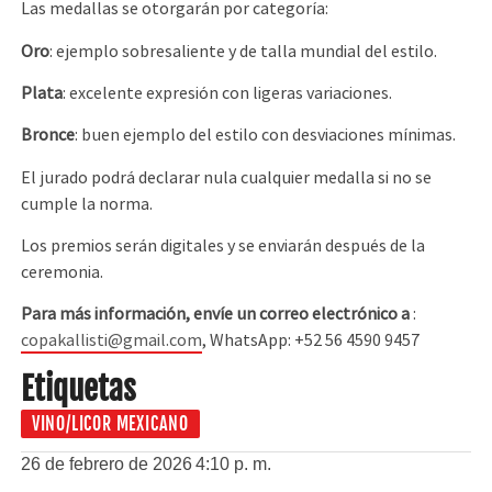
Las medallas se otorgarán por categoría:
Oro
: ejemplo sobresaliente y de talla mundial del estilo.
Plata
: excelente expresión con ligeras variaciones.
Bronce
: buen ejemplo del estilo con desviaciones mínimas.
El jurado podrá declarar nula cualquier medalla si no se
cumple la norma.
Los premios serán digitales y se enviarán después de la
ceremonia.
Para más información, envíe un correo electrónico a
:
copakallisti@gmail.com
, WhatsApp: +52 56 4590 9457
Etiquetas
VINO/LICOR MEXICANO
26 de febrero de 2026
4:10 p. m.