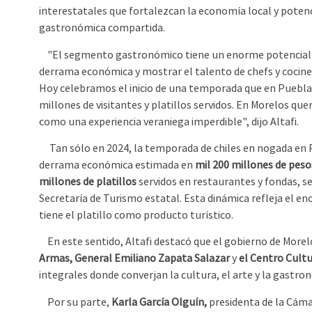
interestatales que fortalezcan la economía local y potenc
gastronómica compartida.
"El segmento gastronómico tiene un enorme potencial 
derrama económica y mostrar el talento de chefs y cociner
Hoy celebramos el inicio de una temporada que en Puebl
millones de visitantes y platillos servidos. En Morelos qu
como una experiencia veraniega imperdible", dijo Altafi.
Tan sólo en 2024, la temporada de chiles en nogada en
derrama económica estimada en
mil 200 millones de peso
millones de platillos
servidos en restaurantes y fondas, s
Secretaría de Turismo estatal. Esta dinámica refleja el e
tiene el platillo como producto turístico.
En este sentido, Altafi destacó que el gobierno de Mor
Armas, General Emiliano Zapata Salazar
y
el Centro Cultu
integrales donde converjan la cultura, el arte y la gastr
Por su parte,
Karla García Olguín,
presidenta de la Cáma