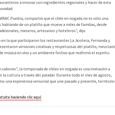
ranteros a innovar con ingredientes regionales y hacer de esta
munidad.
IRAC Puebla, compartió que el chile en nogada no es sólo una
hablando de un platillo que mueve a miles de familias, desde
adicionales, meseros, artesanos y hoteleros", dijo.
 la que participaron los restaurantes La Jicotera, Fernanda y
resentaron versiones creativas y respetuosas del platillo, mezclan
de música en vivo y un ambiente festivo que reafirmó el espíritu
sabores", la temporada de chiles en nogada es una invitación a
vir la cultura a través del paladar. Durante todo el mes de agosto,
mo una experiencia sensorial que une pasado y presente, territorio
tuita haciendo clic aquí.