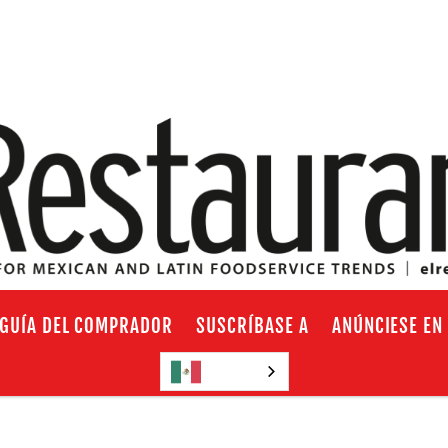
GUÍA DEL COMPRADOR
SUSCRÍBASE A
ANÚNCIESE EN
Español