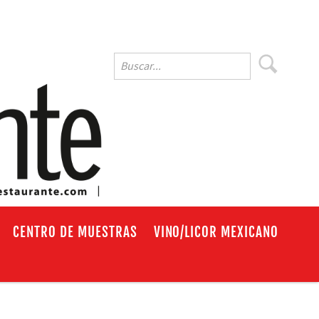
EN
CENTRO DE MUESTRAS
VINO/LICOR MEXICANO