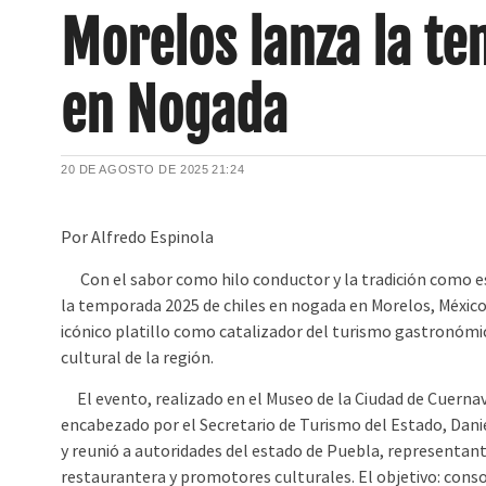
Morelos lanza la t
en Nogada
20 DE AGOSTO DE 2025
21:24
Por Alfredo Espinola
Con el sabor como hilo conductor y la tradición como e
la temporada 2025 de chiles en nogada en Morelos, México
icónico platillo como catalizador del turismo gastronómic
cultural de la región.
El evento, realizado en el Museo de la Ciudad de Cuernav
encabezado por el Secretario de Turismo del Estado, Daniel
y reunió a autoridades del estado de Puebla, representante
restaurantera y promotores culturales. El objetivo: conso