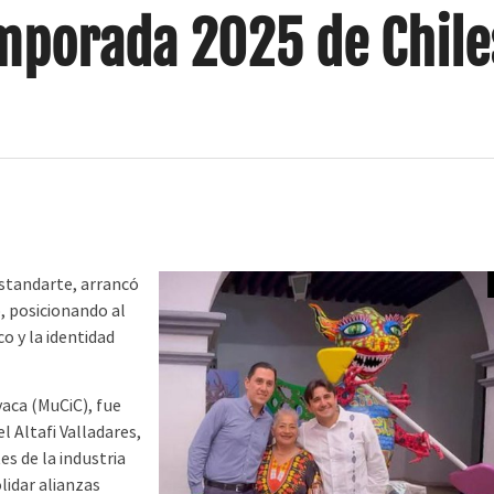
emporada 2025 de Chile
standarte, arrancó
, posicionando al
o y la identidad
aca (MuCiC), fue
 Altafi Valladares,
s de la industria
lidar alianzas