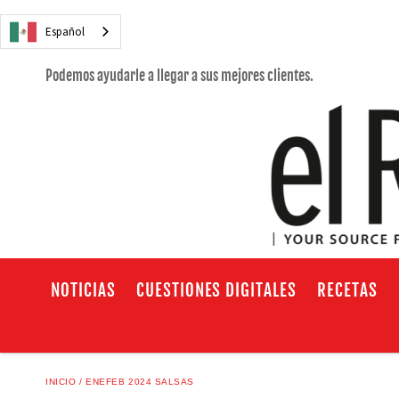
Español
Podemos ayudarle a llegar a sus mejores clientes.
NOTICIAS
CUESTIONES DIGITALES
RECETAS
INICIO
ENEFEB 2024 SALSAS