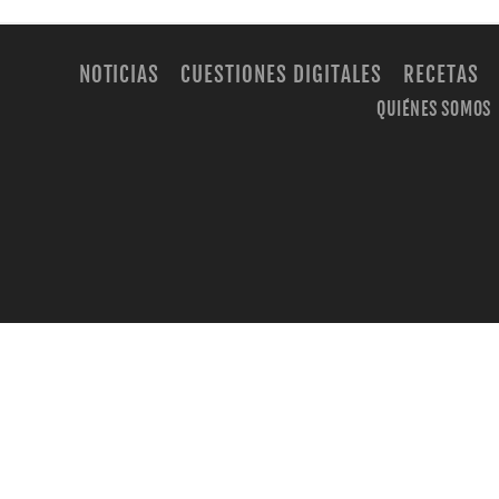
NOTICIAS
CUESTIONES DIGITALES
RECETAS
QUIÉNES SOMOS