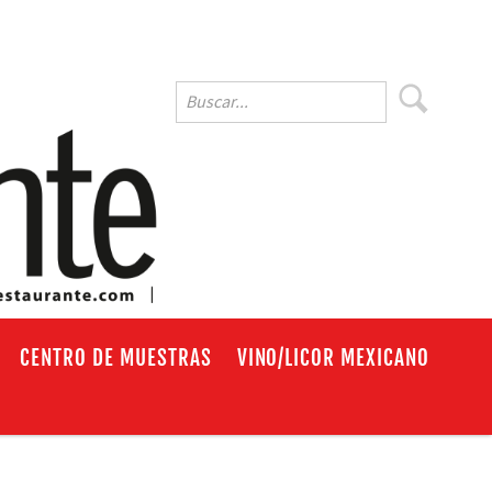
EN
CENTRO DE MUESTRAS
VINO/LICOR MEXICANO