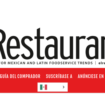
GUÍA DEL COMPRADOR
SUSCRÍBASE A
ANÚNCIESE EN
Español