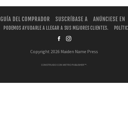
GUÍA DEL COMPRADOR
SUSCRÍBASE A
ANÚNCIESE EN
PODEMOS AYUDARLE A LLEGAR A SUS MEJORES CLIENTES.
POLÍTI
facebook
instagra
Copyright 2026 Maiden Name Press
CONSTRUIDO CON
METRO PUBLISHER™
.