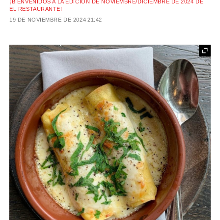
¡BIENVENIDOS A LA EDICIÓN DE NOVIEMBRE/DICIEMBRE DE 2024 DE
EL RESTAURANTE!
19 DE NOVIEMBRE DE 2024
21:42