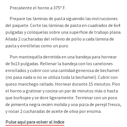
Precaliente el horno a 375° F.
Prepare las láminas de pasta siguiendo las instrucciones
del paquete. Corte las láminas de pasta en cuadrados de 6x4
pulgadas y colóquelas sobre una superficie de trabajo plana.
Añada 2 cucharadas del relleno de pollo a cada lámina de
pasta y enróllelas como un puro.
Pon mantequilla derretida en una bandeja para hornear
de 9x13 pulgadas. Rellenar la bandeja con los canelones
enrollados y cubrir con una cantidad generosa de bechamel
(no pasa nada si no se utiliza toda la bechamel). Cubrir con
queso manchego rallado. Hornear durante 15 minutos. Pon
el horno a gratinar y cocina un par de minutos más o hasta
que burbujee y se dore ligeramente. Terminar con un poco
de pimienta negra recién molida y una pizca de perejil fresco,
y rociar 2 cucharadas de aceite de oliva por encima.
Pulse aquí para volver al índice