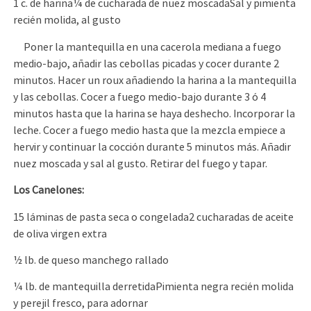
1 c. de harina¼ de cucharada de nuez moscadaSal y pimienta
recién molida, al gusto
Poner la mantequilla en una cacerola mediana a fuego
medio-bajo, añadir las cebollas picadas y cocer durante 2
minutos. Hacer un roux añadiendo la harina a la mantequilla
y las cebollas. Cocer a fuego medio-bajo durante 3 ó 4
minutos hasta que la harina se haya deshecho. Incorporar la
leche. Cocer a fuego medio hasta que la mezcla empiece a
hervir y continuar la cocción durante 5 minutos más. Añadir
nuez moscada y sal al gusto. Retirar del fuego y tapar.
Los Canelones:
15 láminas de pasta seca o congelada2 cucharadas de aceite
de oliva virgen extra
1⁄2 lb. de queso manchego rallado
1⁄4 lb. de mantequilla derretidaPimienta negra recién molida
y perejil fresco, para adornar