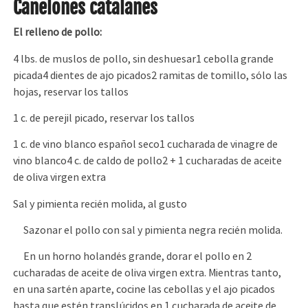
Canelones catalanes
El relleno de pollo:
4 lbs. de muslos de pollo, sin deshuesar1 cebolla grande
picada4 dientes de ajo picados2 ramitas de tomillo, sólo las
hojas, reservar los tallos
1 c. de perejil picado, reservar los tallos
1 c. de vino blanco español seco1 cucharada de vinagre de
vino blanco4 c. de caldo de pollo2 + 1 cucharadas de aceite
de oliva virgen extra
Sal y pimienta recién molida, al gusto
Sazonar el pollo con sal y pimienta negra recién molida.
En un horno holandés grande, dorar el pollo en 2
cucharadas de aceite de oliva virgen extra. Mientras tanto,
en una sartén aparte, cocine las cebollas y el ajo picados
hasta que estén translúcidos en 1 cucharada de aceite de