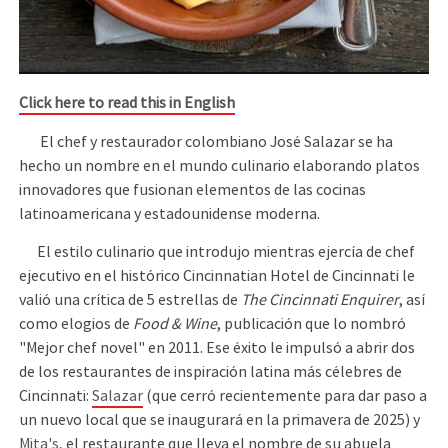
Click here to read this in English
El chef y restaurador colombiano José Salazar se ha
hecho un nombre en el mundo culinario elaborando platos
innovadores que fusionan elementos de las cocinas
latinoamericana y estadounidense moderna.
El estilo culinario que introdujo mientras ejercía de chef
ejecutivo en el histórico Cincinnatian Hotel de Cincinnati le
valió una crítica de 5 estrellas de
The Cincinnati Enquirer
, así
como elogios de
Food & Wine
, publicación que lo nombró
"Mejor chef novel" en 2011. Ese éxito le impulsó a abrir dos
de los restaurantes de inspiración latina más célebres de
Cincinnati:
Salazar
(que cerró recientemente para dar paso a
un nuevo local que se inaugurará en la primavera de 2025) y
Mita's
, el restaurante que lleva el nombre de su abuela