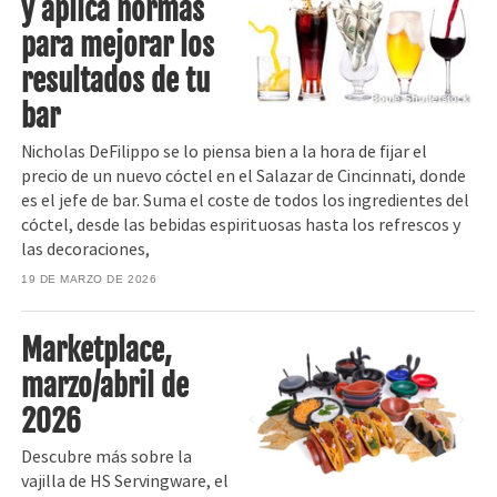
y aplica normas
para mejorar los
resultados de tu
Boule Shutterstock
bar
Nicholas DeFilippo se lo piensa bien a la hora de fijar el
precio de un nuevo cóctel en el Salazar de Cincinnati, donde
es el jefe de bar. Suma el coste de todos los ingredientes del
cóctel, desde las bebidas espirituosas hasta los refrescos y
las decoraciones,
19 DE MARZO DE 2026
Marketplace,
marzo/abril de
2026
Descubre más sobre la
vajilla de HS Servingware, el