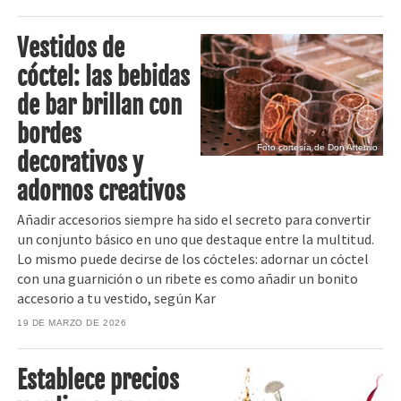
Vestidos de
cóctel: las bebidas
de bar brillan con
bordes
Foto cortesía de Don Artemio
decorativos y
adornos creativos
Añadir accesorios siempre ha sido el secreto para convertir
un conjunto básico en uno que destaque entre la multitud.
Lo mismo puede decirse de los cócteles: adornar un cóctel
con una guarnición o un ribete es como añadir un bonito
accesorio a tu vestido, según Kar
19 DE MARZO DE 2026
Establece precios