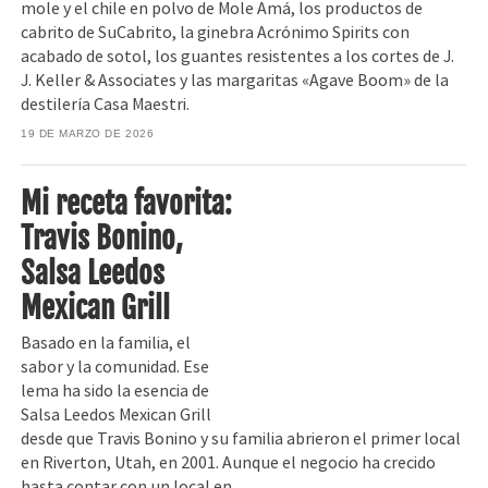
mole y el chile en polvo de Mole Amá, los productos de
cabrito de SuCabrito, la ginebra Acrónimo Spirits con
acabado de sotol, los guantes resistentes a los cortes de J.
J. Keller & Associates y las margaritas «Agave Boom» de la
destilería Casa Maestri.
19 DE MARZO DE 2026
Mi receta favorita:
Travis Bonino,
Salsa Leedos
Mexican Grill
Basado en la familia, el
sabor y la comunidad. Ese
lema ha sido la esencia de
Salsa Leedos Mexican Grill
desde que Travis Bonino y su familia abrieron el primer local
en Riverton, Utah, en 2001. Aunque el negocio ha crecido
hasta contar con un local en